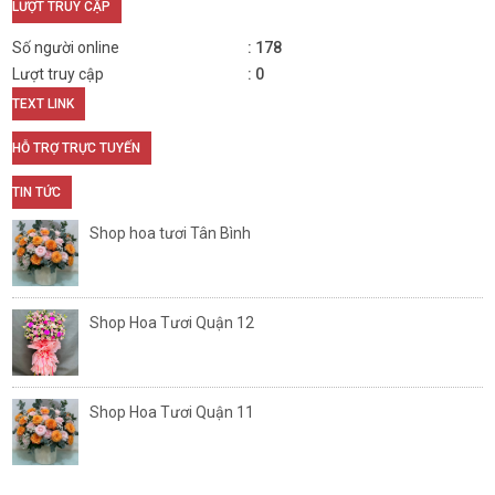
LƯỢT TRUY CẬP
Số người online
178
Lượt truy cập
0
TEXT LINK
HỖ TRỢ TRỰC TUYẾN
TIN TỨC
Shop hoa tươi Tân Bình
Shop Hoa Tươi Quận 12
Shop Hoa Tươi Quận 11