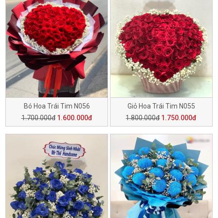
Bó Hoa Trái Tim N056
Giỏ Hoa Trái Tim N055
1.700.000đ
1.600.000đ
1.800.000đ
1.750.000đ