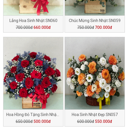
Lẳng Hoa Sinh Nhật SN060
Chúc Mừng Sinh Nhật SN059
700.000đ
660.000đ
750.000đ
700.000đ
Hoa Hồng Đỏ Tặng Sinh Nhật SN058
Hoa Sinh Nhật Đẹp SN057
650.000đ
500.000đ
600.000đ
550.000đ