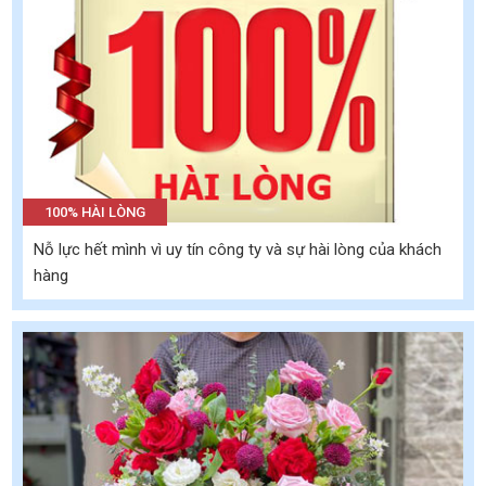
100% HÀI LÒNG
Nỗ lực hết mình vì uy tín công ty và sự hài lòng của khách
hàng