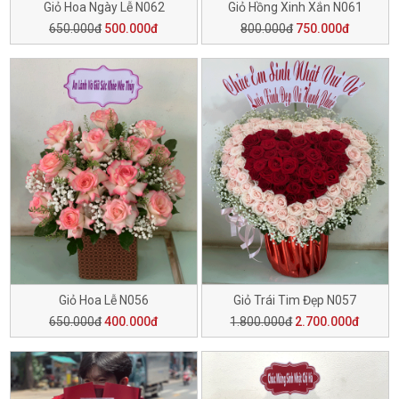
Giỏ Hoa Ngày Lễ N062
Giỏ Hồng Xinh Xắn N061
650.000đ
500.000đ
800.000đ
750.000đ
Giỏ Hoa Lễ N056
Giỏ Trái Tim Đẹp N057
650.000đ
400.000đ
1.800.000đ
2.700.000đ