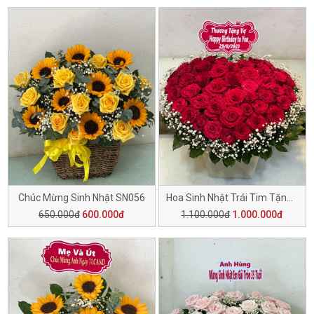
Chúc Mừng Sinh Nhật SN056
Hoa Sinh Nhật Trái Tim Tặng Người Thương SN055
650.000đ
600.000đ
1.100.000đ
1.000.000đ