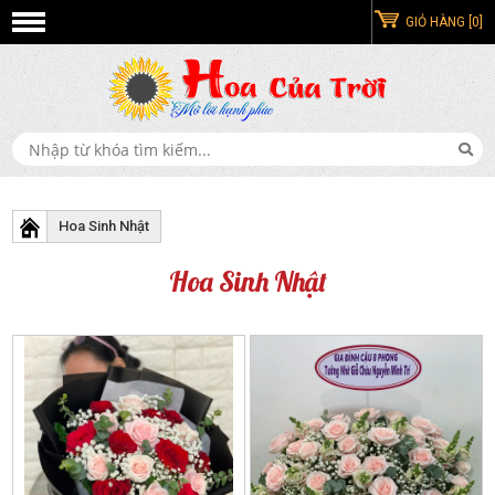
GIỎ HÀNG [0]
Hoa Sinh Nhật
Hoa Sinh Nhật