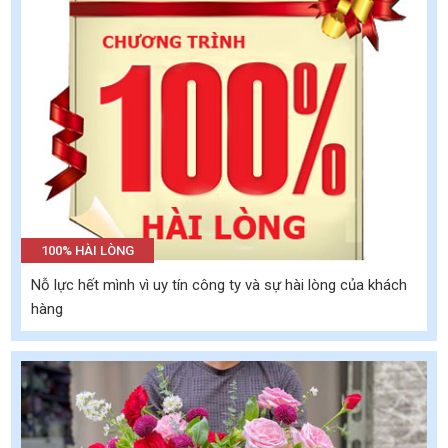
100% HÀI LÒNG
Nỗ lực hết mình vì uy tín công ty và sự hài lòng của khách
hàng