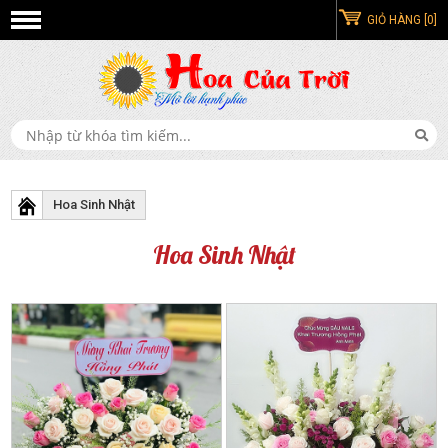
GIỎ HÀNG [0]
Hoa Sinh Nhật
Hoa Sinh Nhật