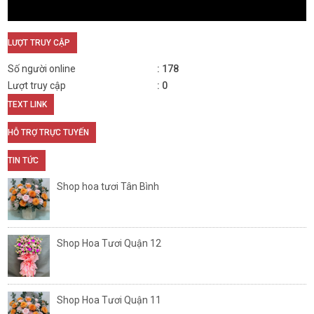
LƯỢT TRUY CẬP
Số người online
178
Lượt truy cập
0
TEXT LINK
HỖ TRỢ TRỰC TUYẾN
TIN TỨC
Shop hoa tươi Tân Bình
Shop Hoa Tươi Quận 12
Shop Hoa Tươi Quận 11