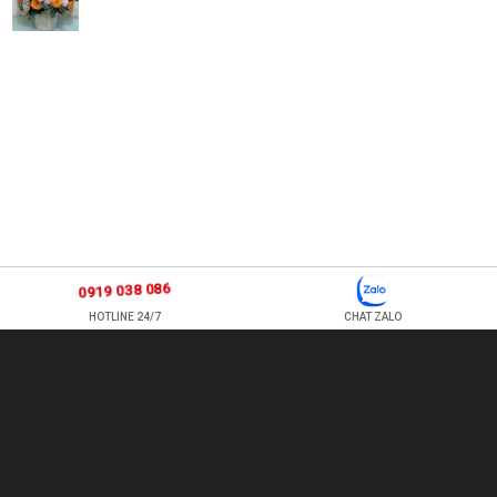
0919 038 086
HOTLINE 24/7
CHAT ZALO