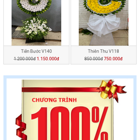
Tiễn Bước V140
Thiên Thu V118
1.200.000đ
1.150.000đ
850.000đ
750.000đ