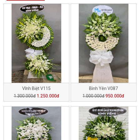
Vĩnh Biệt V115
Bình Yên V087
1.300.000đ
1.250.000đ
1.000.000đ
950.000đ