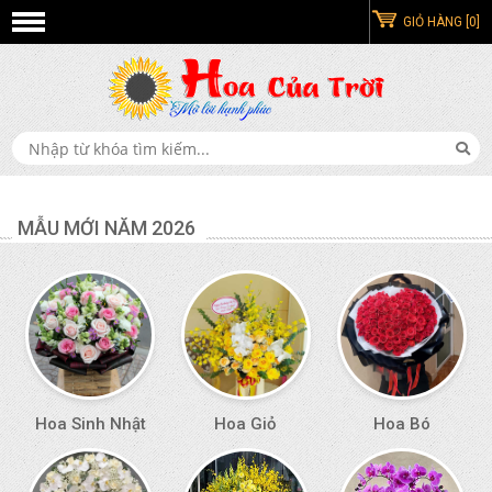
GIỎ HÀNG [0]
MẪU MỚI NĂM 2026
Hoa Sinh Nhật
Hoa Giỏ
Hoa Bó