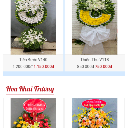
Tiễn Bước V140
Thiên Thu V118
1.200.000đ
1.150.000đ
850.000đ
750.000đ
Hoa Khai Trương