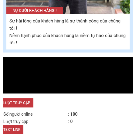
NỤ CƯỜI KHÁCH HÀNG!!
Sự hài lòng của khách hàng là sự thành công của chúng
tôi !
Niềm hạnh phúc của khách hàng là niềm tự hào của chúng
tôi !
LƯỢT TRUY CẬP
Số người online
180
Lượt truy cập
0
TEXT LINK