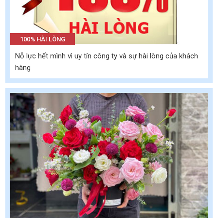
100% HÀI LÒNG
Nỗ lực hết mình vì uy tín công ty và sự hài lòng của khách
hàng