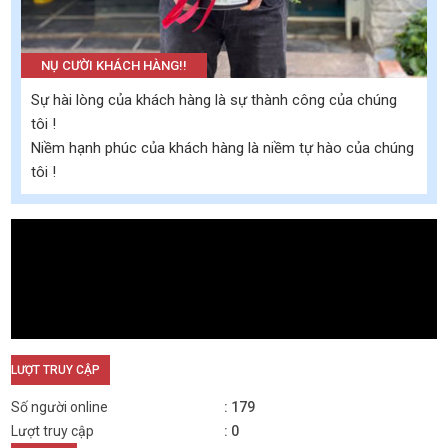
NỤ CƯỜI KHÁCH HÀNG!!
Sự hài lòng của khách hàng là sự thành công của chúng
tôi !
Niềm hạnh phúc của khách hàng là niềm tự hào của chúng
tôi !
LƯỢT TRUY CẬP
Số người online
179
Lượt truy cập
0