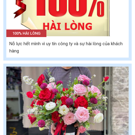
100% HÀI LÒNG
Nỗ lực hết mình vì uy tín công ty và sự hài lòng của khách
hàng