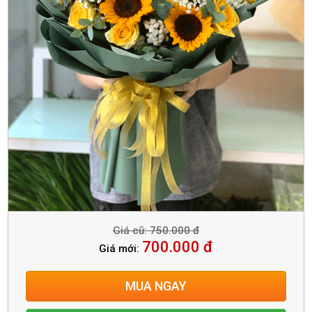
Giá cũ: 750.000 đ
700.000 đ
Giá mới:
MUA NGAY