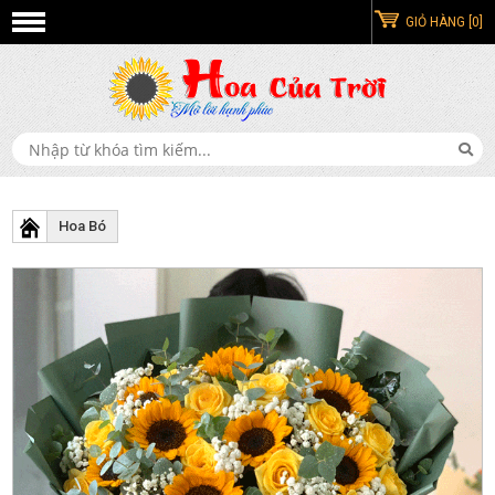
GIỎ HÀNG [0]
Hoa Bó