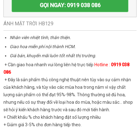
GỌI NGAY: 0919 038 086
ÁNH MẶT TRỜI HB129
Nhân viên nhiệt tình, thân thiện.
Giao hoa miễn phí nội thành HCM.
Giá bán, khuyến mãi luôn tốt nhất thị trường.
+ Cần giao hoa nhanh vui lòng liên hệ trực tiếp
Hotline :
0919 038
086
+ Đây là sản phẩm thủ công nghệ thuật nên tùy vào sự cảm nhận
của khách hàng, và tùy vào các mùa hoa trong năm vì vậy chất
lượng sản phẩm có thể đạt 95%-98%. Thông thường sẽ đủ hoa,
nhưng nếu có sự thay đổi về loại hoa do mùa, hoặc màu sắc... shop
sẽ hỏi ý kiến khách hàng trước và sau đó mới tiến hành.
+ Chiết khấu % cho khách hàng đặt số lượng nhiều
+ Giảm giá 3-5% cho đơn hàng tiếp theo.