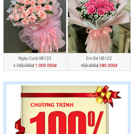
Ngày Cưới HB123
Em Bé HB122
1.100.000đ
1.000.000đ
450.000đ
380.000đ