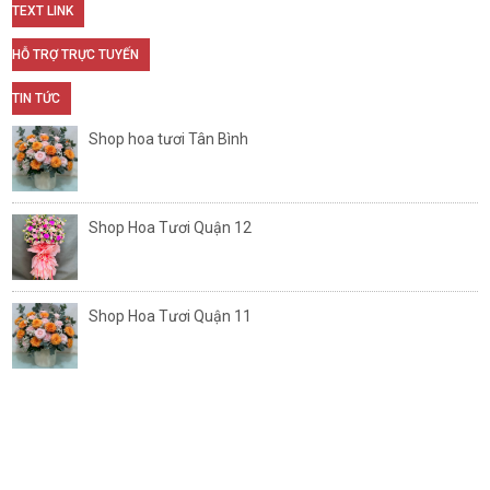
TEXT LINK
HỖ TRỢ TRỰC TUYẾN
TIN TỨC
Shop hoa tươi Tân Bình
Shop Hoa Tươi Quận 12
Shop Hoa Tươi Quận 11