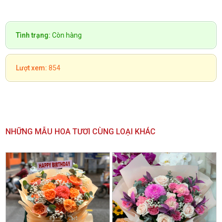
Tình trạng:
Còn hàng
Lượt xem:
854
NHỮNG MẪU HOA TƯƠI CÙNG LOẠI KHÁC