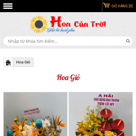
GIỎ HÀNG [0]
Hoa Giỏ
Hoa Giỏ