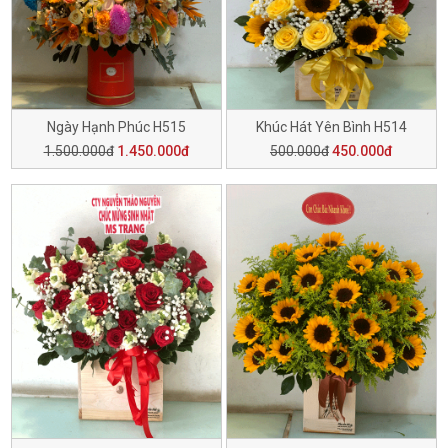
Ngày Hạnh Phúc H515
Khúc Hát Yên Bình H514
1.500.000đ
1.450.000đ
500.000đ
450.000đ