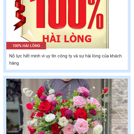
100% HÀI LÒNG
Nỗ lực hết mình vì uy tín công ty và sự hài lòng của khách
hàng