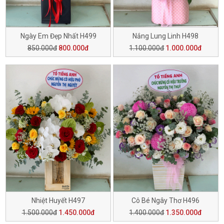
Ngày Em Đẹp Nhất H499
Nắng Lung Linh H498
850.000đ
800.000đ
1.100.000đ
1.000.000đ
Nhiệt Huyết H497
Cô Bé Ngây Thơ H496
1.500.000đ
1.450.000đ
1.400.000đ
1.350.000đ