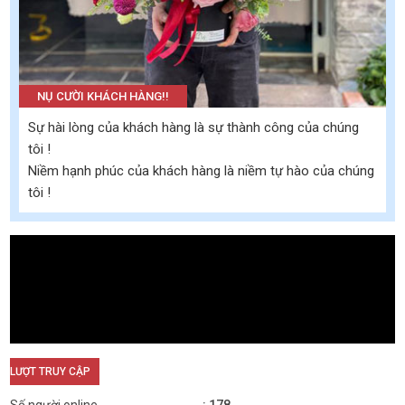
NỤ CƯỜI KHÁCH HÀNG!!
Sự hài lòng của khách hàng là sự thành công của chúng
tôi !
Niềm hạnh phúc của khách hàng là niềm tự hào của chúng
tôi !
LƯỢT TRUY CẬP