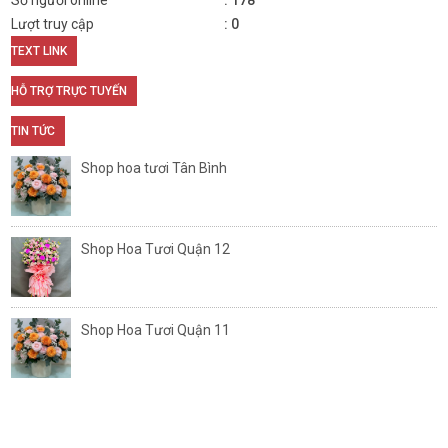
Số người online
178
Lượt truy cập
0
TEXT LINK
HỖ TRỢ TRỰC TUYẾN
TIN TỨC
Shop hoa tươi Tân Bình
Shop Hoa Tươi Quận 12
Shop Hoa Tươi Quận 11