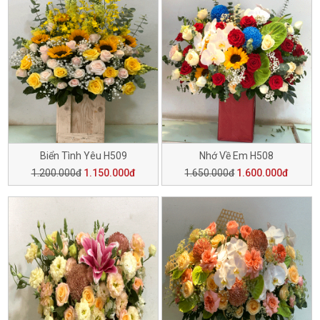
Biển Tình Yêu H509
Nhớ Về Em H508
1.200.000đ
1.150.000đ
1.650.000đ
1.600.000đ