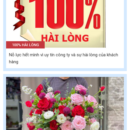
100% HÀI LÒNG
Nỗ lực hết mình vì uy tín công ty và sự hài lòng của khách
hàng