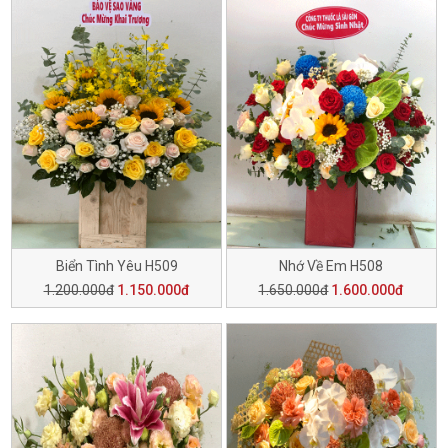
Biển Tình Yêu H509
Nhớ Về Em H508
1.200.000đ
1.150.000đ
1.650.000đ
1.600.000đ