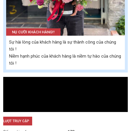
NỤ CƯỜI KHÁCH HÀNG!!
Sự hài lòng của khách hàng là sự thành công của chúng
tôi !
Niềm hạnh phúc của khách hàng là niềm tự hào của chúng
tôi !
LƯỢT TRUY CẬP