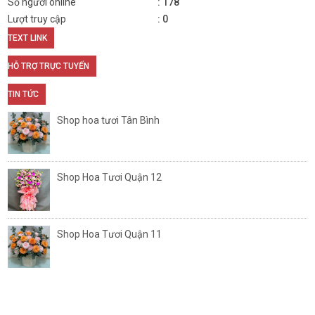
Số người online
178
Lượt truy cập
0
TEXT LINK
HỖ TRỢ TRỰC TUYẾN
TIN TỨC
Shop hoa tươi Tân Bình
Shop Hoa Tươi Quận 12
Shop Hoa Tươi Quận 11