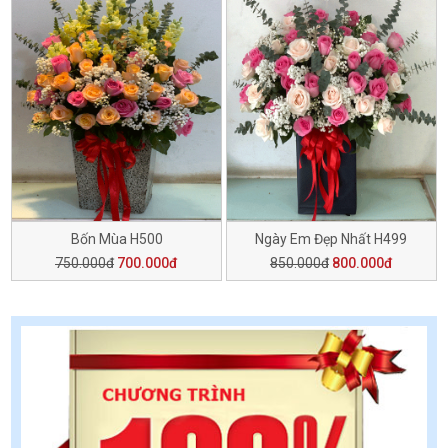
Bốn Mùa H500
Ngày Em Đẹp Nhất H499
750.000đ
700.000đ
850.000đ
800.000đ