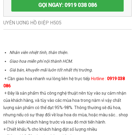
GỌI NGAY: 0919 038 086
UYÊN UƠNG HỒ ĐIỆP H505
Nhân viên nhiệt tình, thân thiện.
Giao hoa miễn phí nội thành HCM.
Giá bán, khuyến mãi luôn tốt nhất thị trường.
+ Cần giao hoa nhanh vui lòng liên hệ trực tiếp
Hotline :
0919 038
086
+ Đây là sản phẩm thủ công nghệ thuật nên tùy vào sự cảm nhận
của khách hàng, và tùy vào các mùa hoa trong năm vì vậy chất
lượng sản phẩm có thể đạt 95%-98%. Thông thường sẽ đủ hoa,
nhưng nếu có sự thay đổi về loại hoa do mùa, hoặc màu sắc... shop
sẽ hỏi ý kiến khách hàng trước và sau đó mới tiến hành.
+ Chiết khấu % cho khách hàng đặt số lượng nhiều