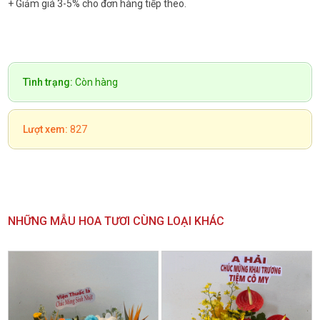
+ Giảm giá 3-5% cho đơn hàng tiếp theo.
Tình trạng:
Còn hàng
Lượt xem:
827
NHỮNG MẪU HOA TƯƠI CÙNG LOẠI KHÁC