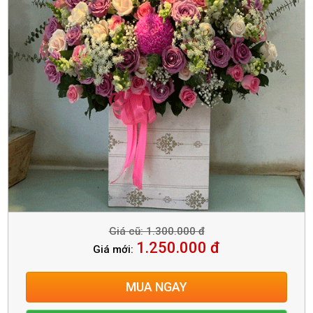
Giá cũ: 1.300.000 đ
1.250.000 đ
Giá mới:
MUA NGAY