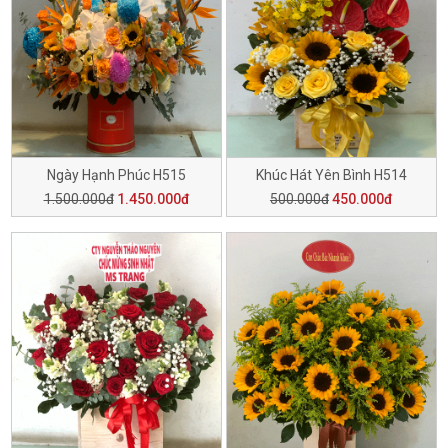
Ngày Hạnh Phúc H515
Khúc Hát Yên Bình H514
1.500.000đ
1.450.000đ
500.000đ
450.000đ