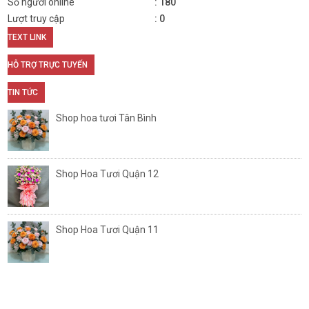
Số người online
180
Lượt truy cập
0
TEXT LINK
HỖ TRỢ TRỰC TUYẾN
TIN TỨC
Shop hoa tươi Tân Bình
Shop Hoa Tươi Quận 12
Shop Hoa Tươi Quận 11