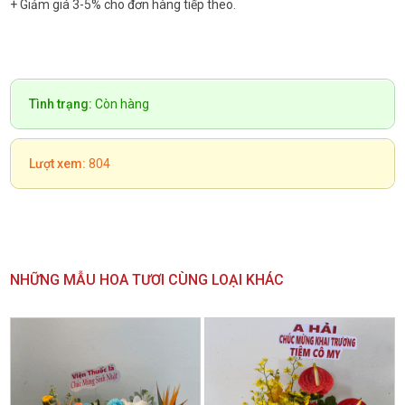
+ Giảm giá 3-5% cho đơn hàng tiếp theo.
Tình trạng:
Còn hàng
Lượt xem:
804
NHỮNG MẪU HOA TƯƠI CÙNG LOẠI KHÁC