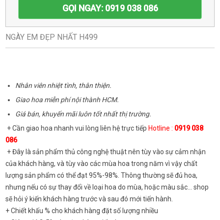
GỌI NGAY: 0919 038 086
NGÀY EM ĐẸP NHẤT H499
Nhân viên nhiệt tình, thân thiện.
Giao hoa miễn phí nội thành HCM.
Giá bán, khuyến mãi luôn tốt nhất thị trường.
+ Cần giao hoa nhanh vui lòng liên hệ trực tiếp
Hotline :
0919 038
086
+ Đây là sản phẩm thủ công nghệ thuật nên tùy vào sự cảm nhận
của khách hàng, và tùy vào các mùa hoa trong năm vì vậy chất
lượng sản phẩm có thể đạt 95%-98%. Thông thường sẽ đủ hoa,
nhưng nếu có sự thay đổi về loại hoa do mùa, hoặc màu sắc... shop
sẽ hỏi ý kiến khách hàng trước và sau đó mới tiến hành.
+ Chiết khấu % cho khách hàng đặt số lượng nhiều