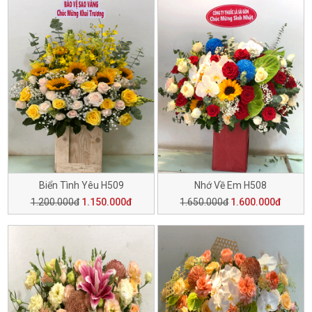
Biển Tình Yêu H509
Nhớ Về Em H508
1.200.000đ
1.150.000đ
1.650.000đ
1.600.000đ