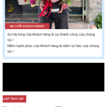
NỤ CƯỜI KHÁCH HÀNG!!
Sự hài lòng của khách hàng là sự thành công của chúng
tôi !
Niềm hạnh phúc của khách hàng là niềm tự hào của chúng
tôi !
LƯỢT TRUY CẬP