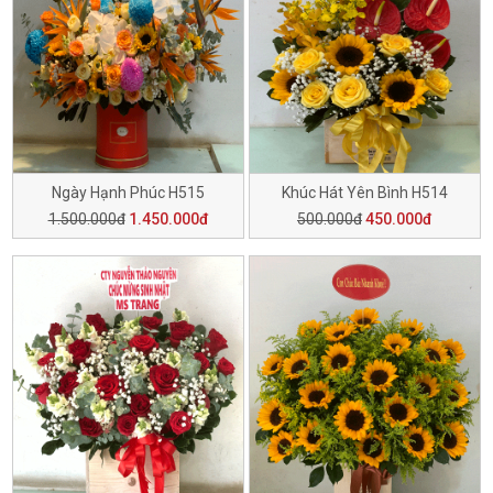
Ngày Hạnh Phúc H515
Khúc Hát Yên Bình H514
1.500.000đ
1.450.000đ
500.000đ
450.000đ