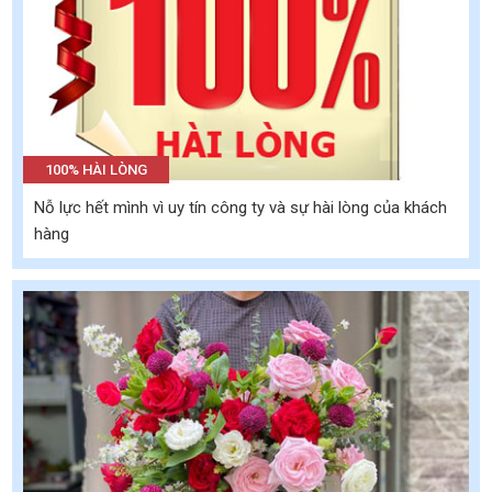
100% HÀI LÒNG
Nỗ lực hết mình vì uy tín công ty và sự hài lòng của khách
hàng