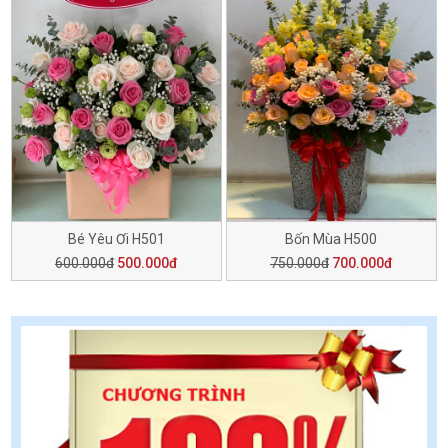
Bé Yêu Ơi H501
Bốn Mùa H500
600.000đ
500.000đ
750.000đ
700.000đ