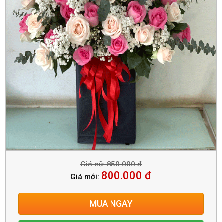
Giá cũ: 850.000 đ
800.000 đ
Giá mới:
MUA NGAY