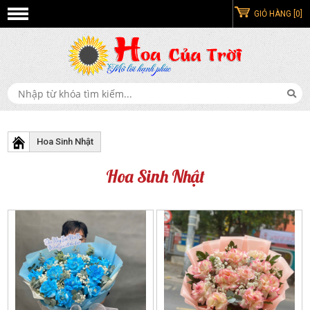
GIỎ HÀNG [0]
Hoa Sinh Nhật
Hoa Sinh Nhật