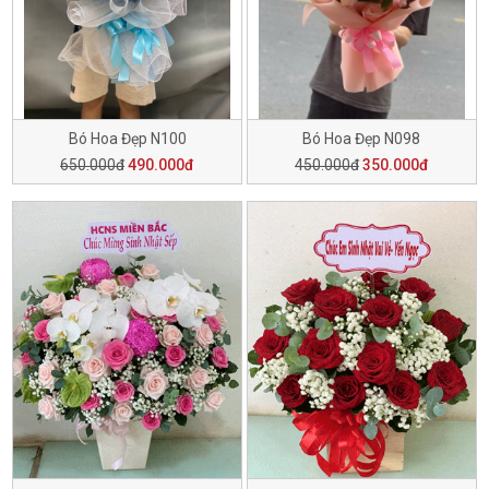
Bó Hoa Đẹp N100
Bó Hoa Đẹp N098
650.000đ
490.000đ
450.000đ
350.000đ