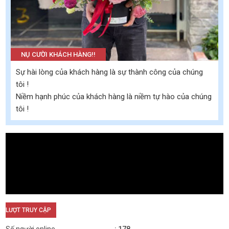
NỤ CƯỜI KHÁCH HÀNG!!
Sự hài lòng của khách hàng là sự thành công của chúng
tôi !
Niềm hạnh phúc của khách hàng là niềm tự hào của chúng
tôi !
LƯỢT TRUY CẬP