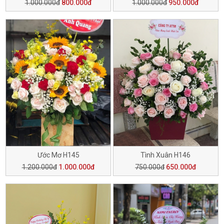
1.000.000đ
800.000đ
1.000.000đ
950.000đ
Ước Mơ H145
Tình Xuân H146
1.200.000đ
1.000.000đ
750.000đ
650.000đ