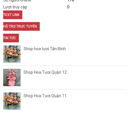
Số người online
178
Lượt truy cập
0
TEXT LINK
HỖ TRỢ TRỰC TUYẾN
TIN TỨC
Shop hoa tươi Tân Bình
Shop Hoa Tươi Quận 12
Shop Hoa Tươi Quận 11