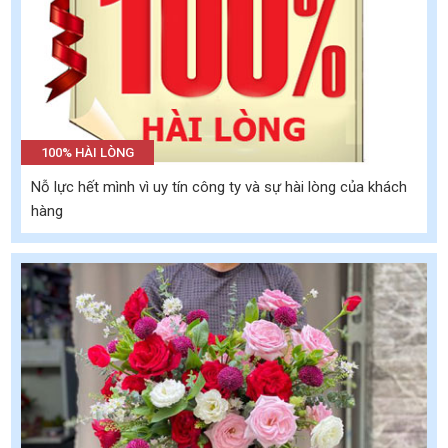
100% HÀI LÒNG
Nỗ lực hết mình vì uy tín công ty và sự hài lòng của khách
hàng