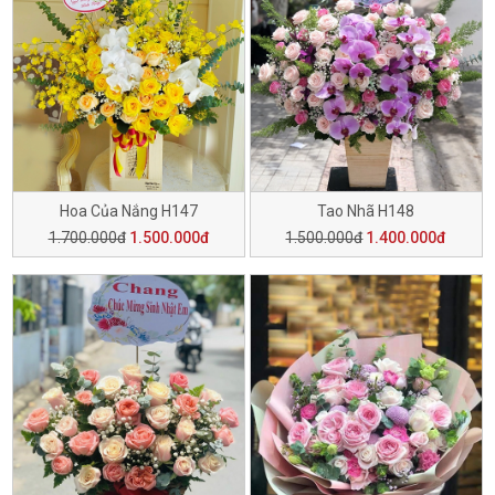
Hoa Của Nắng H147
Tao Nhã H148
1.700.000đ
1.500.000đ
1.500.000đ
1.400.000đ