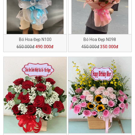
Bó Hoa Đẹp N100
Bó Hoa Đẹp N098
650.000đ
490.000đ
450.000đ
350.000đ