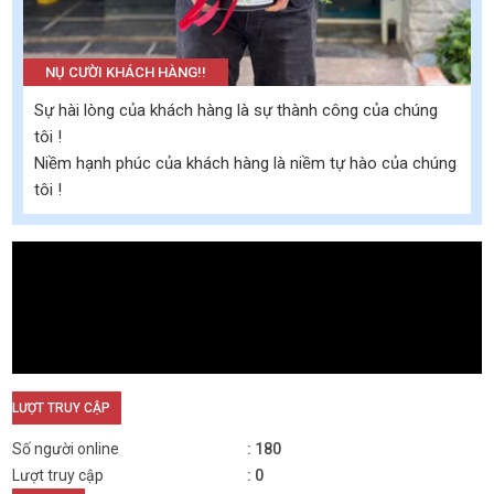
NỤ CƯỜI KHÁCH HÀNG!!
Sự hài lòng của khách hàng là sự thành công của chúng
tôi !
Niềm hạnh phúc của khách hàng là niềm tự hào của chúng
tôi !
LƯỢT TRUY CẬP
Số người online
180
Lượt truy cập
0