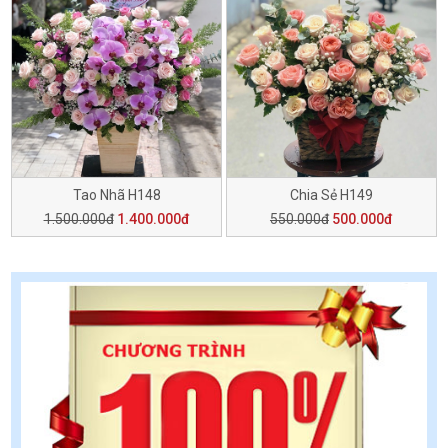
Tao Nhã H148
Chia Sẻ H149
1.500.000đ
1.400.000đ
550.000đ
500.000đ