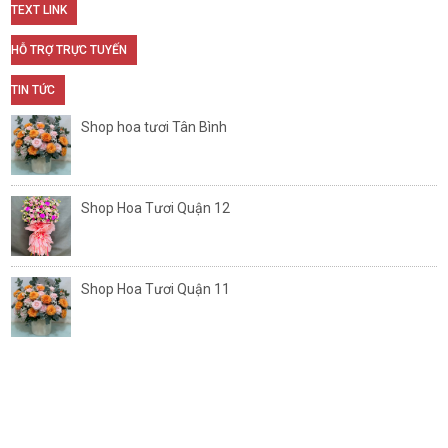
TEXT LINK
HỖ TRỢ TRỰC TUYẾN
TIN TỨC
Shop hoa tươi Tân Bình
Shop Hoa Tươi Quận 12
Shop Hoa Tươi Quận 11