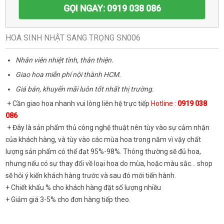
GỌI NGAY: 0919 038 086
HOA SINH NHẬT SANG TRỌNG SN006
Nhân viên nhiệt tình, thân thiện.
Giao hoa miễn phí nội thành HCM.
Giá bán, khuyến mãi luôn tốt nhất thị trường.
+ Cần giao hoa nhanh vui lòng liên hệ trực tiếp
Hotline :
0919 038
086
+ Đây là sản phẩm thủ công nghệ thuật nên tùy vào sự cảm nhận
của khách hàng, và tùy vào các mùa hoa trong năm vì vậy chất
lượng sản phẩm có thể đạt 95%-98%. Thông thường sẽ đủ hoa,
nhưng nếu có sự thay đổi về loại hoa do mùa, hoặc màu sắc... shop
sẽ hỏi ý kiến khách hàng trước và sau đó mới tiến hành.
+ Chiết khấu % cho khách hàng đặt số lượng nhiều
+ Giảm giá 3-5% cho đơn hàng tiếp theo.