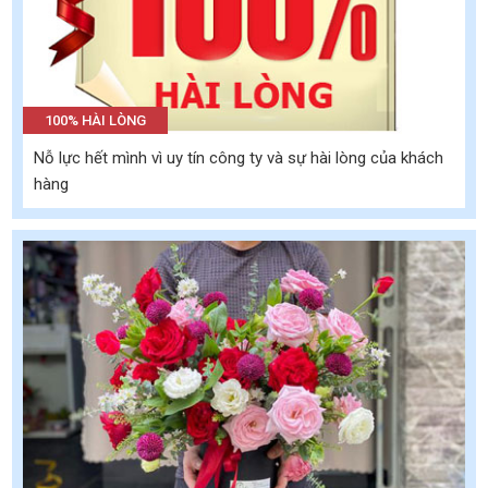
100% HÀI LÒNG
Nỗ lực hết mình vì uy tín công ty và sự hài lòng của khách
hàng