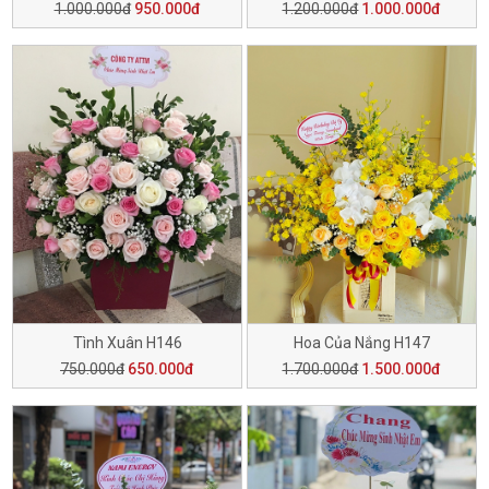
1.000.000đ
950.000đ
1.200.000đ
1.000.000đ
Tình Xuân H146
Hoa Của Nắng H147
750.000đ
650.000đ
1.700.000đ
1.500.000đ