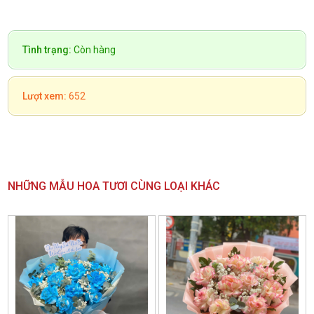
Tình trạng:
Còn hàng
Lượt xem:
652
NHỮNG MẪU HOA TƯƠI CÙNG LOẠI KHÁC