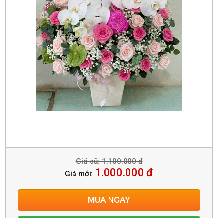
Giá cũ: 1.100.000 đ
1.000.000 đ
Giá mới:
MUA NGAY