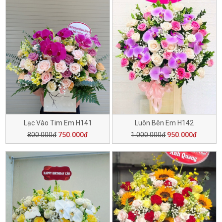
Lạc Vào Tim Em H141
Luôn Bên Em H142
800.000đ
750.000đ
1.000.000đ
950.000đ