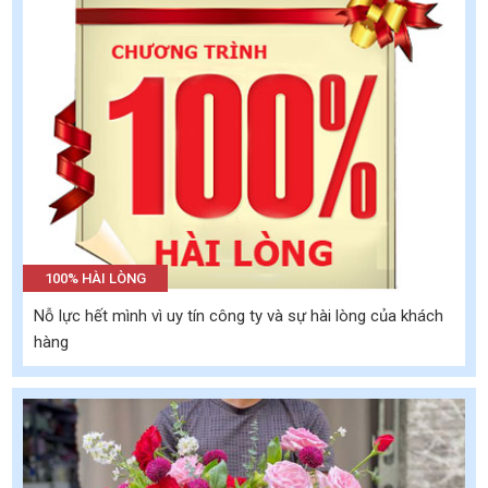
100% HÀI LÒNG
Nỗ lực hết mình vì uy tín công ty và sự hài lòng của khách
hàng