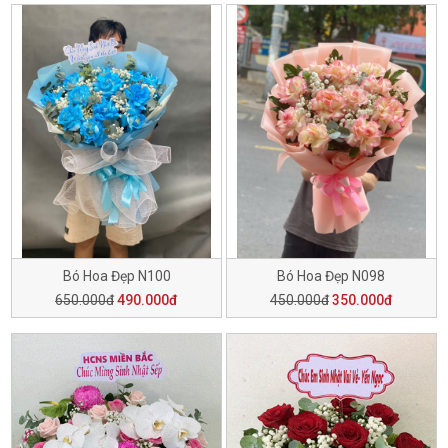
Bó Hoa Đẹp N100
Bó Hoa Đẹp N098
650.000đ
490.000đ
450.000đ
350.000đ