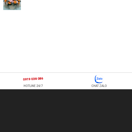
0919 038 086
HOTLINE 24/7
CHAT ZALO