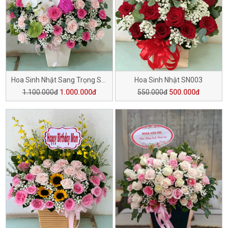
Hoa Sinh Nhật Sang Trọng SN006
Hoa Sinh Nhật SN003
1.100.000đ
1.000.000đ
550.000đ
500.000đ