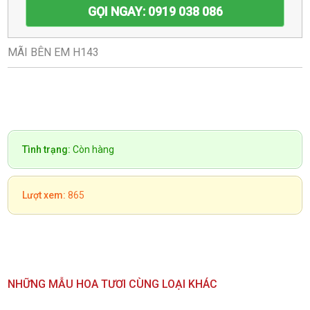
GỌI NGAY: 0919 038 086
MÃI BÊN EM H143
Tình trạng:
Còn hàng
Lượt xem:
865
NHỮNG MẪU HOA TƯƠI CÙNG LOẠI KHÁC