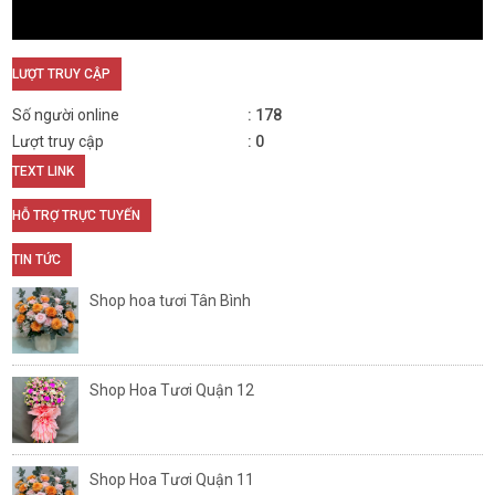
LƯỢT TRUY CẬP
Số người online
178
Lượt truy cập
0
TEXT LINK
HỖ TRỢ TRỰC TUYẾN
TIN TỨC
Shop hoa tươi Tân Bình
Shop Hoa Tươi Quận 12
Shop Hoa Tươi Quận 11