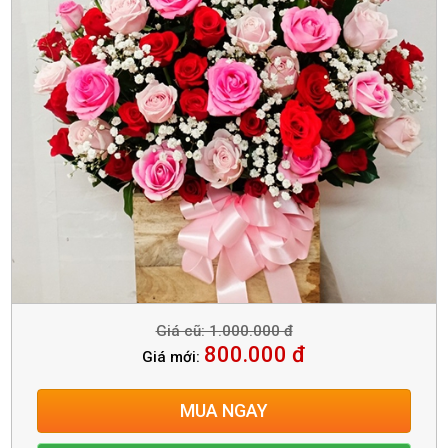
Giá cũ: 1.000.000 đ
800.000 đ
Giá mới:
MUA NGAY