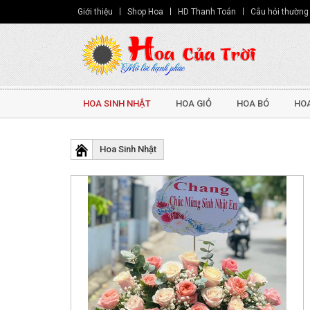
Giới thiệu
Shop Hoa
HD Thanh Toán
Câu hỏi thường
HOA SINH NHẬT
HOA GIỎ
HOA BÓ
HOA
Hoa Sinh Nhật