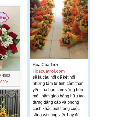
Hoa Của Trời -
Hoacuatroi.com
 SN003
sẽ là cầu nối để kết nối
.000đ
những tâm tư tình cảm thân
yêu của bạn, làm vững bền
mối thâm giao bằng hữu tạo
dựng đẳng cấp và phong
cách khác biệt trong cuộc
sống và công việc hay để