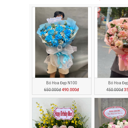
Bó Hoa Đẹp N100
Bó Hoa Đẹ
650.000đ
490.000đ
450.000đ
3