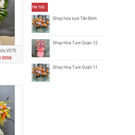
TIN TỨC
Shop hoa tươi Tân Bình
Shop Hoa Tươi Quận 12
 Ưu V075
0.000đ
Shop Hoa Tươi Quận 11