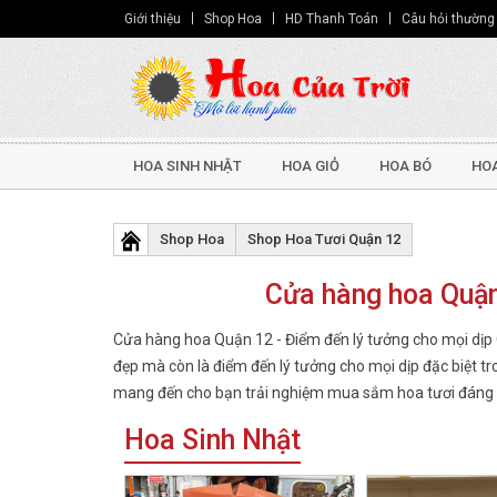
Giới thiệu
Shop Hoa
HD Thanh Toán
Câu hỏi thường
HOA SINH NHẬT
HOA GIỎ
HOA BÓ
HOA
Shop Hoa
Shop Hoa Tươi Quận 12
Cửa hàng hoa Quận
Cửa hàng hoa Quận 12 - Điểm đến lý tưởng cho mọi dịp G
đẹp mà còn là điểm đến lý tưởng cho mọi dịp đặc biệt tr
mang đến cho bạn trải nghiệm mua sắm hoa tươi đáng n
Hoa Sinh Nhật