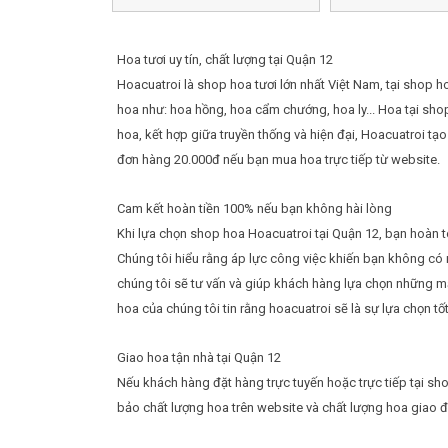
Hoa tươi uy tín, chất lượng tại Quận 12
Hoacuatroi là shop hoa tươi lớn nhất Việt Nam, tại shop h
hoa như: hoa hồng, hoa cẩm chướng, hoa ly... Hoa tại sho
hoa, kết hợp giữa truyền thống và hiện đại, Hoacuatroi tạ
đơn hàng 20.000đ nếu bạn mua hoa trực tiếp từ website.
Cam kết hoàn tiền 100% nếu bạn không hài lòng
Khi lựa chọn shop hoa Hoacuatroi tại Quận 12, bạn hoàn t
Chúng tôi hiểu rằng áp lực công việc khiến bạn không có n
chúng tôi sẽ tư vấn và giúp khách hàng lựa chọn những mẫu
hoa của chúng tôi tin rằng hoacuatroi sẽ là sự lựa chọn tố
Giao hoa tận nhà tại Quận 12
Nếu khách hàng đặt hàng trực tuyến hoặc trực tiếp tại s
bảo chất lượng hoa trên website và chất lượng hoa giao 