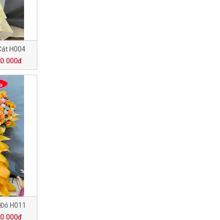
Cát H004
00.000đ
 Đó H011
50.000đ