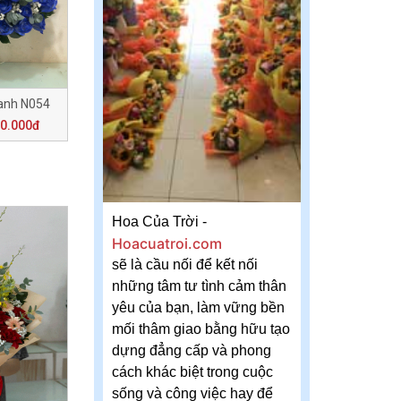
anh N054
00.000đ
Hoa Của Trời -
Hoacuatroi.com
sẽ là cầu nối để kết nối
những tâm tư tình cảm thân
yêu của bạn, làm vững bền
mối thâm giao bằng hữu tạo
dựng đẳng cấp và phong
cách khác biệt trong cuộc
sống và công việc hay để