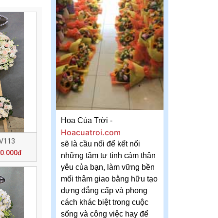
Hoa Của Trời -
Hoacuatroi.com
 V113
sẽ là cầu nối để kết nối
00.000đ
những tâm tư tình cảm thân
yêu của bạn, làm vững bền
mối thâm giao bằng hữu tạo
dựng đẳng cấp và phong
cách khác biệt trong cuộc
sống và công việc hay để