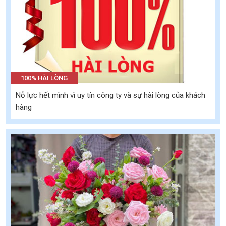
100% HÀI LÒNG
Nỗ lực hết mình vì uy tín công ty và sự hài lòng của khách
hàng