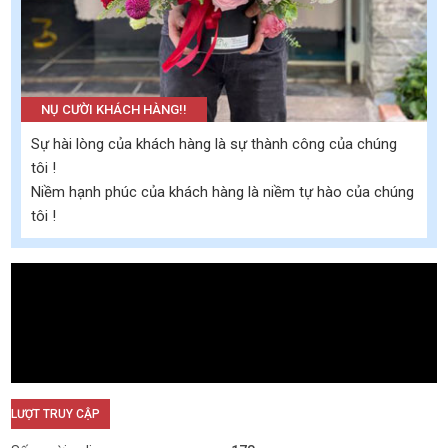
NỤ CƯỜI KHÁCH HÀNG!!
Sự hài lòng của khách hàng là sự thành công của chúng
tôi !
Niềm hạnh phúc của khách hàng là niềm tự hào của chúng
tôi !
LƯỢT TRUY CẬP