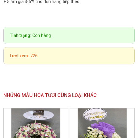
+ Giảm giá 3-5% cho đơn hàng tiếp theo.
Tình trạng:
Còn hàng
Lượt xem:
726
NHỮNG MẪU HOA TƯƠI CÙNG LOẠI KHÁC