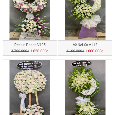
Rest In Peace V105
Về Nơi Xa V112
1.700.000đ
1.650.000đ
1.100.000đ
1.000.000đ