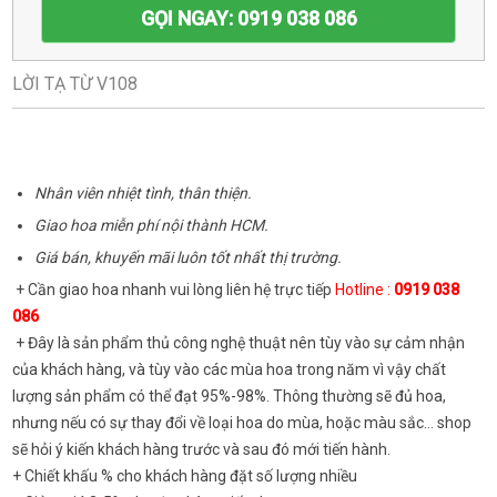
GỌI NGAY: 0919 038 086
LỜI TẠ TỪ V108
Nhân viên nhiệt tình, thân thiện.
Giao hoa miễn phí nội thành HCM.
Giá bán, khuyến mãi luôn tốt nhất thị trường.
+ Cần giao hoa nhanh vui lòng liên hệ trực tiếp
Hotline :
0919 038
086
+ Đây là sản phẩm thủ công nghệ thuật nên tùy vào sự cảm nhận
của khách hàng, và tùy vào các mùa hoa trong năm vì vậy chất
lượng sản phẩm có thể đạt 95%-98%. Thông thường sẽ đủ hoa,
nhưng nếu có sự thay đổi về loại hoa do mùa, hoặc màu sắc... shop
sẽ hỏi ý kiến khách hàng trước và sau đó mới tiến hành.
+ Chiết khấu % cho khách hàng đặt số lượng nhiều