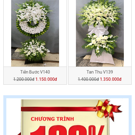
Tiễn Bước V140
Tan Thu V139
1.200.000đ
1.150.000đ
1.400.000đ
1.350.000đ