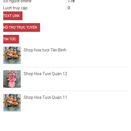
Số người online
178
Lượt truy cập
0
TEXT LINK
HỖ TRỢ TRỰC TUYẾN
TIN TỨC
Shop hoa tươi Tân Bình
Shop Hoa Tươi Quận 12
Shop Hoa Tươi Quận 11