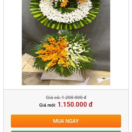
Giá cũ: 1.200.000 đ
1.150.000 đ
Giá mới:
MUA NGAY