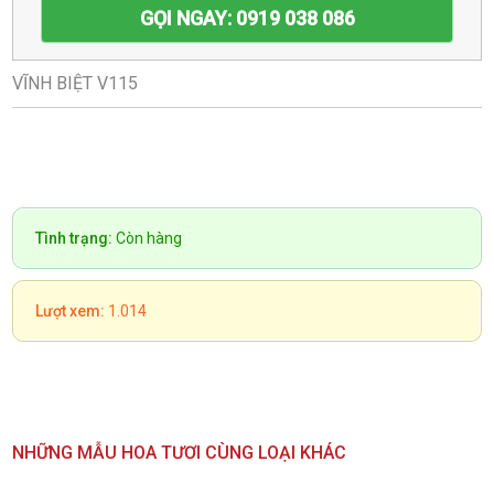
GỌI NGAY: 0919 038 086
VĨNH BIỆT V115
Tình trạng:
Còn hàng
Lượt xem:
1.014
NHỮNG MẪU HOA TƯƠI CÙNG LOẠI KHÁC