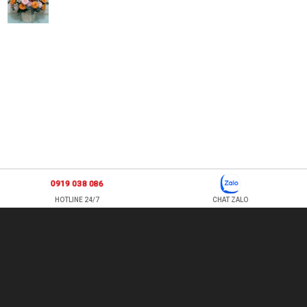
0919 038 086
HOTLINE 24/7
CHAT ZALO