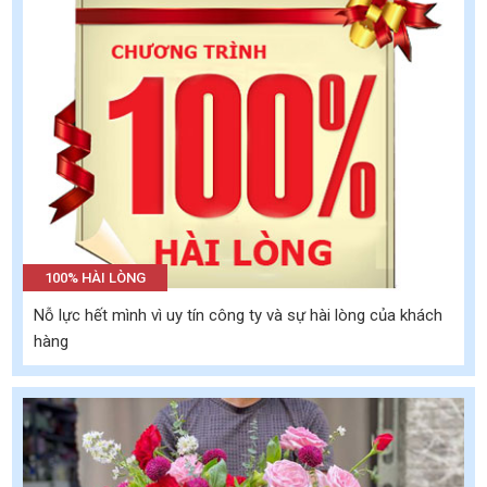
100% HÀI LÒNG
Nỗ lực hết mình vì uy tín công ty và sự hài lòng của khách
hàng