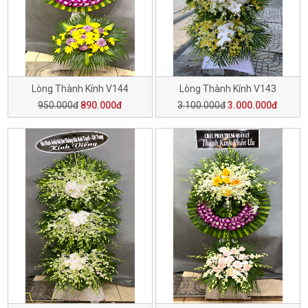
Lòng Thành Kính V144
Lòng Thành Kính V143
950.000đ
890.000đ
3.100.000đ
3.000.000đ