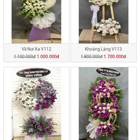
Về Nơi Xa V112
Khoảng Lặng V113
1.100.000đ
1.000.000đ
1.800.000đ
1.700.000đ