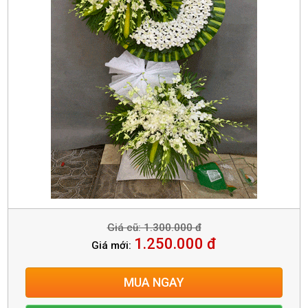
Giá cũ: 1.300.000 đ
1.250.000 đ
Giá mới:
MUA NGAY