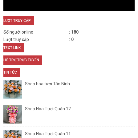
LƯỢT TRUY CẬP
Số người online
180
Lượt truy cập
0
TEXT LINK
HỖ TRỢ TRỰC TUYẾN
TIN TỨC
Shop hoa tươi Tân Bình
Shop Hoa Tươi Quận 12
Shop Hoa Tươi Quận 11