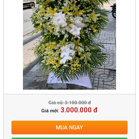
Giá cũ: 3.100.000 đ
3.000.000 đ
Giá mới:
MUA NGAY