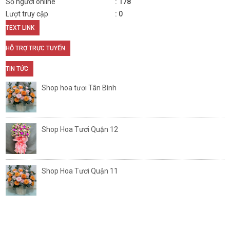
Số người online
178
Lượt truy cập
0
TEXT LINK
HỖ TRỢ TRỰC TUYẾN
TIN TỨC
Shop hoa tươi Tân Bình
Shop Hoa Tươi Quận 12
Shop Hoa Tươi Quận 11