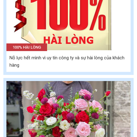
100% HÀI LÒNG
Nỗ lực hết mình vì uy tín công ty và sự hài lòng của khách
hàng