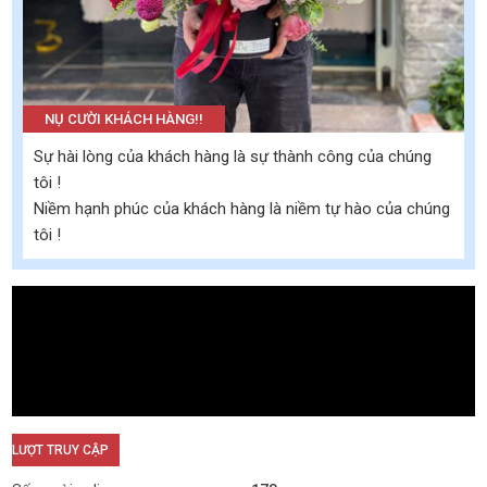
NỤ CƯỜI KHÁCH HÀNG!!
Sự hài lòng của khách hàng là sự thành công của chúng
tôi !
Niềm hạnh phúc của khách hàng là niềm tự hào của chúng
tôi !
LƯỢT TRUY CẬP