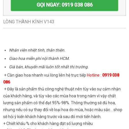
GỌI NGAY: 0919 038 086
LÒNG THÀNH KÍNH V143
Nhân viên nhiệt tình, thân thiện.
Giao hoa miễn phí nội thành HCM.
Giá bán, khuyến mãi luôn tốt nhất thị trường.
+ Cần giao hoa nhanh vui lòng liên hệ trực tiếp
Hotline :
0919 038
086
+ Đây là sản phẩm thủ công nghệ thuật nên tùy vào sự cảm nhận
của khách hàng, và tùy vào các mùa hoa trong năm vì vậy chất
lượng sản phẩm có thể đạt 95%-98%. Thông thường sẽ đủ hoa,
nhưng nếu có sự thay đổi về loại hoa do mùa, hoặc màu sắc... shop
sẽ hỏi ý kiến khách hàng trước và sau đó mới tiến hành.
+ Chiết khấu % cho khách hàng đặt số lượng nhiều