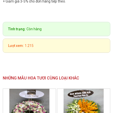
+ Giảm giá 3-5% cho đơn hàng tiếp theo.
Tình trạng:
Còn hàng
Lượt xem:
1.215
NHỮNG MẪU HOA TƯƠI CÙNG LOẠI KHÁC