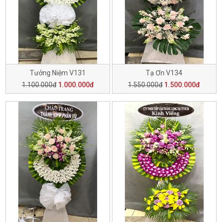
Tưởng Niệm V131
Tạ Ơn V134
1.100.000đ
1.000.000đ
1.550.000đ
1.500.000đ