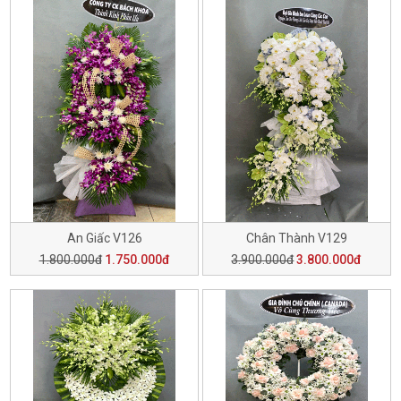
An Giấc V126
Chân Thành V129
1.800.000đ
1.750.000đ
3.900.000đ
3.800.000đ