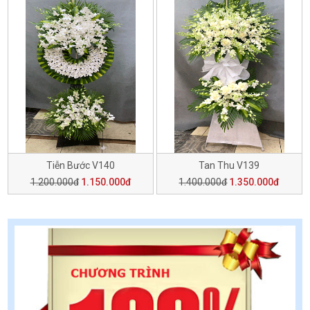
Tiễn Bước V140
Tan Thu V139
1.200.000đ
1.150.000đ
1.400.000đ
1.350.000đ