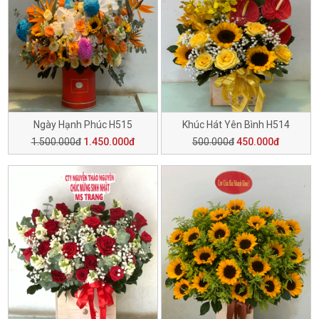
Ngày Hạnh Phúc H515
Khúc Hát Yên Bình H514
1.500.000đ
1.450.000đ
500.000đ
450.000đ