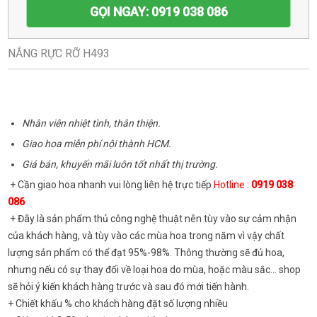
GỌI NGAY: 0919 038 086
NẮNG RỰC RỠ H493
Nhân viên nhiệt tình, thân thiện.
Giao hoa miễn phí nội thành HCM.
Giá bán, khuyến mãi luôn tốt nhất thị trường.
+ Cần giao hoa nhanh vui lòng liên hệ trực tiếp
Hotline :
0919 038
086
+ Đây là sản phẩm thủ công nghệ thuật nên tùy vào sự cảm nhận
của khách hàng, và tùy vào các mùa hoa trong năm vì vậy chất
lượng sản phẩm có thể đạt 95%-98%. Thông thường sẽ đủ hoa,
nhưng nếu có sự thay đổi về loại hoa do mùa, hoặc màu sắc... shop
sẽ hỏi ý kiến khách hàng trước và sau đó mới tiến hành.
+ Chiết khấu % cho khách hàng đặt số lượng nhiều