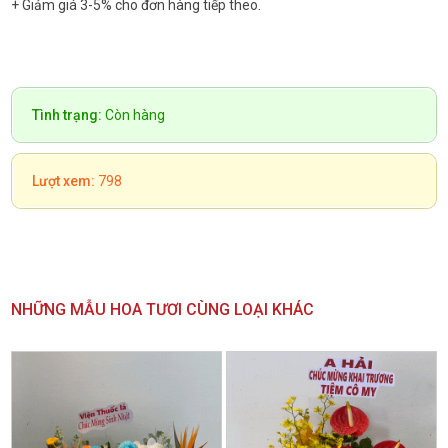
+ Giảm giá 3-5% cho đơn hàng tiếp theo.
Tình trạng:
Còn hàng
Lượt xem:
798
NHỮNG MẪU HOA TƯƠI CÙNG LOẠI KHÁC