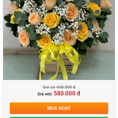
Giá cũ: 600.000 đ
580.000 đ
Giá mới:
MUA NGAY