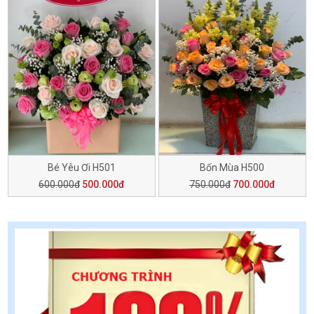
Bé Yêu Ơi H501
Bốn Mùa H500
600.000đ
500.000đ
750.000đ
700.000đ