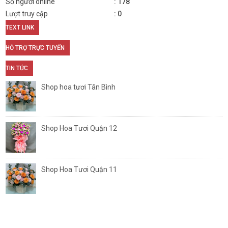
Số người online
178
Lượt truy cập
0
TEXT LINK
HỖ TRỢ TRỰC TUYẾN
TIN TỨC
Shop hoa tươi Tân Bình
Shop Hoa Tươi Quận 12
Shop Hoa Tươi Quận 11