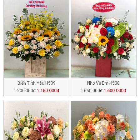
Biển Tình Yêu H509
Nhớ Về Em H508
1.200.000đ
1.150.000đ
1.650.000đ
1.600.000đ