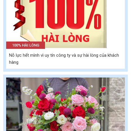
100% HÀI LÒNG
Nỗ lực hết mình vì uy tín công ty và sự hài lòng của khách
hàng