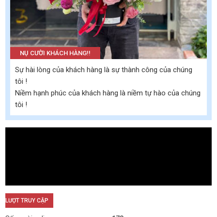
NỤ CƯỜI KHÁCH HÀNG!!
Sự hài lòng của khách hàng là sự thành công của chúng
tôi !
Niềm hạnh phúc của khách hàng là niềm tự hào của chúng
tôi !
LƯỢT TRUY CẬP