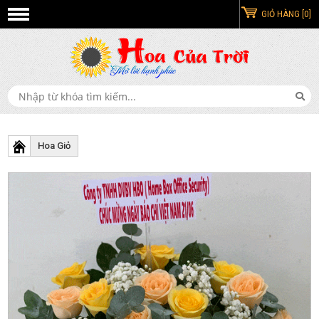
GIỎ HÀNG [0]
Hoa Giỏ