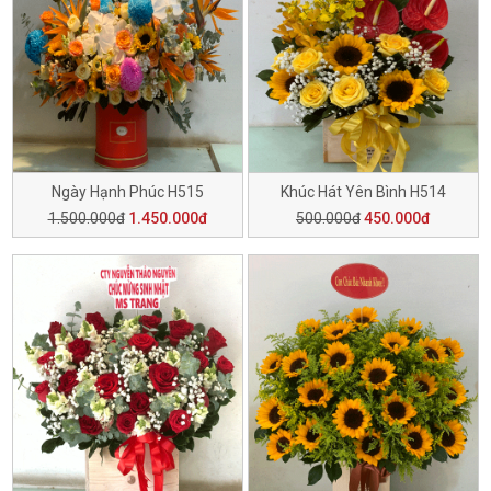
Ngày Hạnh Phúc H515
Khúc Hát Yên Bình H514
1.500.000đ
1.450.000đ
500.000đ
450.000đ