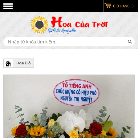
GIỎ HÀNG [0]
Hoa Giỏ