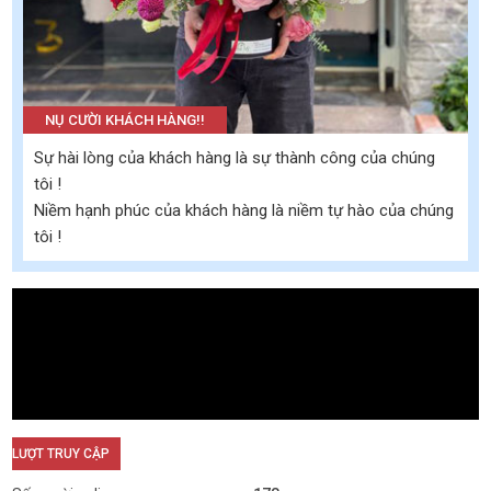
NỤ CƯỜI KHÁCH HÀNG!!
Sự hài lòng của khách hàng là sự thành công của chúng
tôi !
Niềm hạnh phúc của khách hàng là niềm tự hào của chúng
tôi !
LƯỢT TRUY CẬP