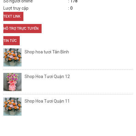
Số người online
178
Lượt truy cập
0
TEXT LINK
HỖ TRỢ TRỰC TUYẾN
TIN TỨC
Shop hoa tươi Tân Bình
Shop Hoa Tươi Quận 12
Shop Hoa Tươi Quận 11