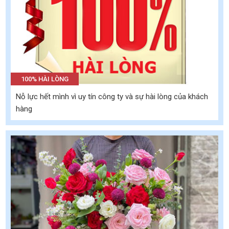
100% HÀI LÒNG
Nỗ lực hết mình vì uy tín công ty và sự hài lòng của khách
hàng