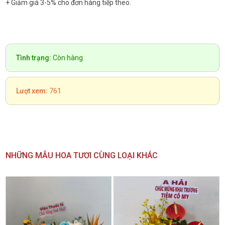
+ Giảm giá 3-5% cho đơn hàng tiếp theo.
Tình trạng:
Còn hàng
Lượt xem:
761
NHỮNG MẪU HOA TƯƠI CÙNG LOẠI KHÁC