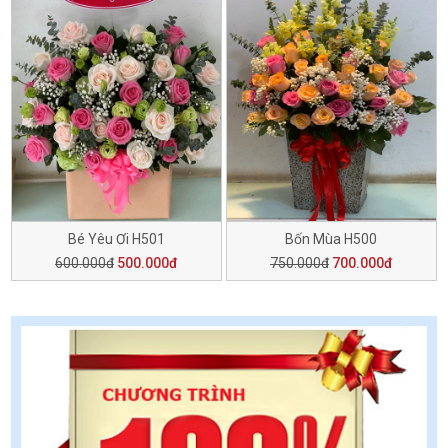
Bé Yêu Ơi H501
Bốn Mùa H500
600.000đ
500.000đ
750.000đ
700.000đ