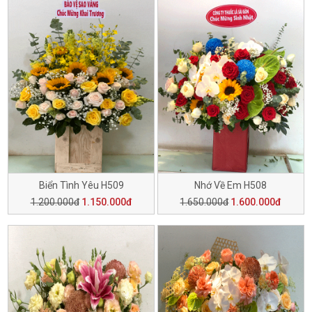
Biển Tình Yêu H509
Nhớ Về Em H508
1.200.000đ
1.150.000đ
1.650.000đ
1.600.000đ