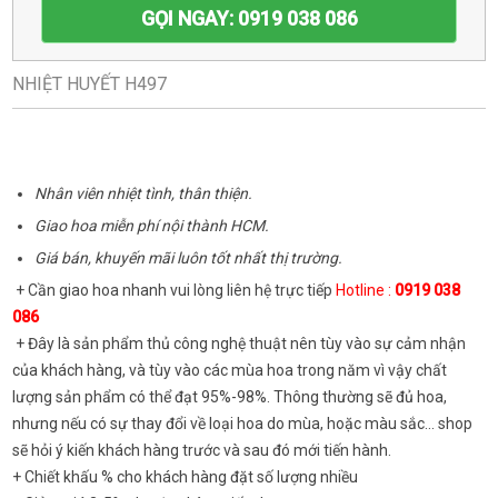
GỌI NGAY: 0919 038 086
NHIỆT HUYẾT H497
Nhân viên nhiệt tình, thân thiện.
Giao hoa miễn phí nội thành HCM.
Giá bán, khuyến mãi luôn tốt nhất thị trường.
+ Cần giao hoa nhanh vui lòng liên hệ trực tiếp
Hotline :
0919 038
086
+ Đây là sản phẩm thủ công nghệ thuật nên tùy vào sự cảm nhận
của khách hàng, và tùy vào các mùa hoa trong năm vì vậy chất
lượng sản phẩm có thể đạt 95%-98%. Thông thường sẽ đủ hoa,
nhưng nếu có sự thay đổi về loại hoa do mùa, hoặc màu sắc... shop
sẽ hỏi ý kiến khách hàng trước và sau đó mới tiến hành.
+ Chiết khấu % cho khách hàng đặt số lượng nhiều