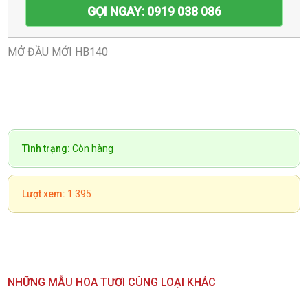
GỌI NGAY: 0919 038 086
MỞ ĐẦU MỚI HB140
Tình trạng:
Còn hàng
Lượt xem:
1.395
NHỮNG MẪU HOA TƯƠI CÙNG LOẠI KHÁC