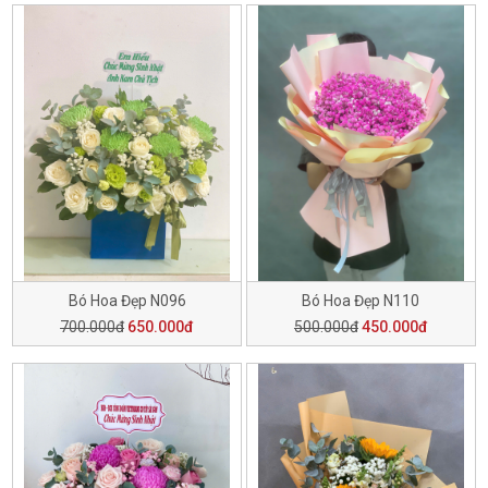
Bó Hoa Đẹp N096
Bó Hoa Đẹp N110
700.000đ
650.000đ
500.000đ
450.000đ