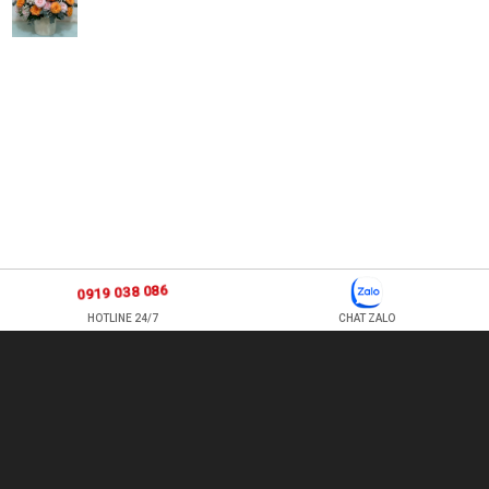
0919 038 086
HOTLINE 24/7
CHAT ZALO