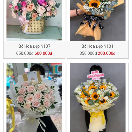
Bó Hoa Đẹp N107
Bó Hoa Đẹp N101
650.000đ
600.000đ
350.000đ
200.000đ