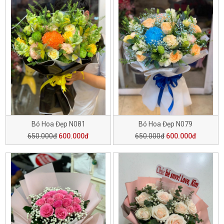
Bó Hoa Đẹp N081
Bó Hoa Đẹp N079
650.000đ
600.000đ
650.000đ
600.000đ