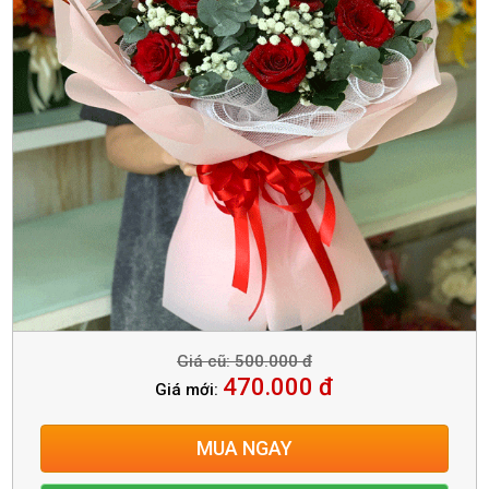
Giá cũ: 500.000 đ
470.000 đ
Giá mới:
MUA NGAY