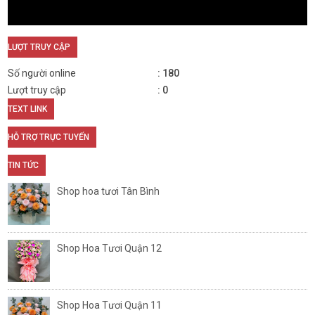
LƯỢT TRUY CẬP
Số người online
180
Lượt truy cập
0
TEXT LINK
HỖ TRỢ TRỰC TUYẾN
TIN TỨC
Shop hoa tươi Tân Bình
Shop Hoa Tươi Quận 12
Shop Hoa Tươi Quận 11