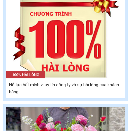
100% HÀI LÒNG
Nỗ lực hết mình vì uy tín công ty và sự hài lòng của khách
hàng