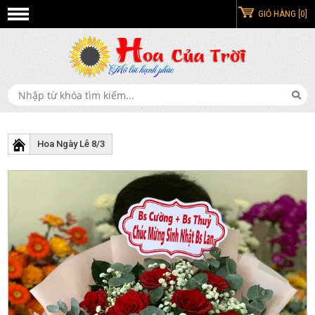
GIỎ HÀNG [0]
Hoa Ngày Lễ 8/3