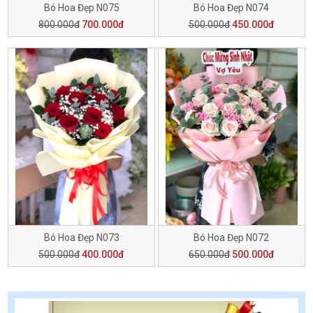
Bó Hoa Đẹp N075
Bó Hoa Đẹp N074
800.000đ
700.000đ
500.000đ
450.000đ
Bó Hoa Đẹp N073
Bó Hoa Đẹp N072
500.000đ
400.000đ
650.000đ
500.000đ