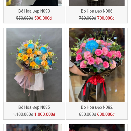
Bó Hoa Đẹp N093
Bó Hoa Đẹp N086
550.000đ
500.000đ
750.000đ
700.000đ
Bó Hoa Đẹp N085
Bó Hoa Đẹp N082
1.100.000đ
1.000.000đ
650.000đ
600.000đ