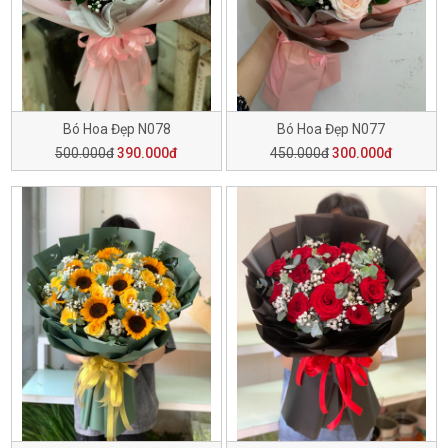
Bó Hoa Đẹp N078
Bó Hoa Đẹp N077
500.000đ
390.000đ
450.000đ
300.000đ