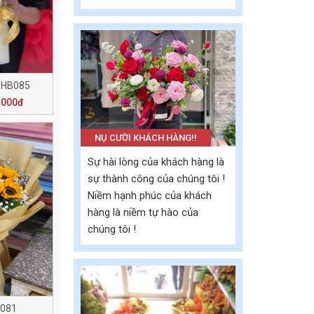
o HB085
.000đ
NỤ CƯỜI KHÁCH HÀNG!!
Sự hài lòng của khách hàng là
sự thành công của chúng tôi !
Niềm hạnh phúc của khách
hàng là niềm tự hào của
chúng tôi !
B081