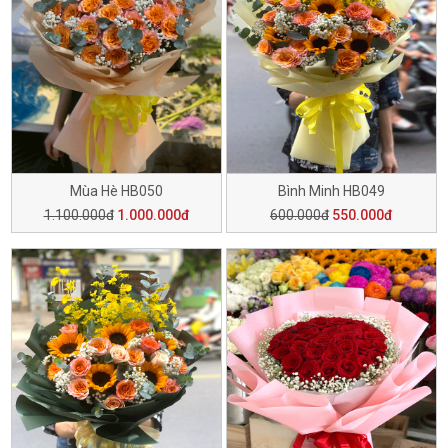
Mùa Hè HB050
Bình Minh HB049
1.100.000đ
1.000.000đ
600.000đ
550.000đ