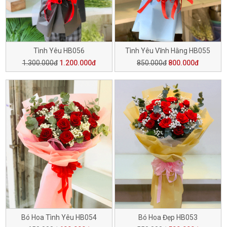
Tình Yêu HB056
Tình Yêu Vĩnh Hằng HB055
1.300.000đ
1.200.000đ
850.000đ
800.000đ
Bó Hoa Tình Yêu HB054
Bó Hoa Đẹp HB053