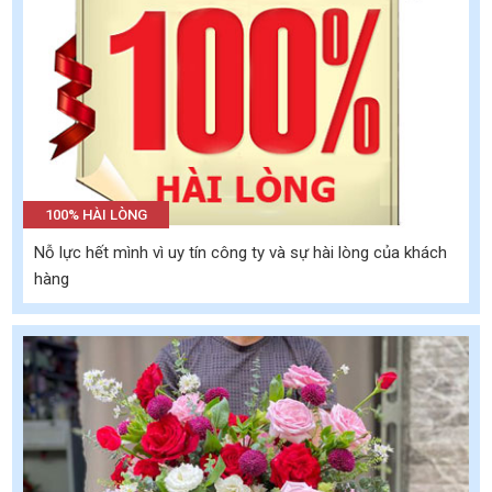
100% HÀI LÒNG
Nỗ lực hết mình vì uy tín công ty và sự hài lòng của khách
hàng