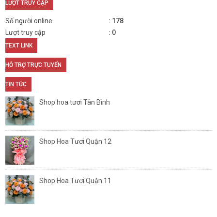
LƯỢT TRUY CẬP
Số người online
178
Lượt truy cập
0
TEXT LINK
HỖ TRỢ TRỰC TUYẾN
TIN TỨC
Shop hoa tươi Tân Bình
Shop Hoa Tươi Quận 12
Shop Hoa Tươi Quận 11