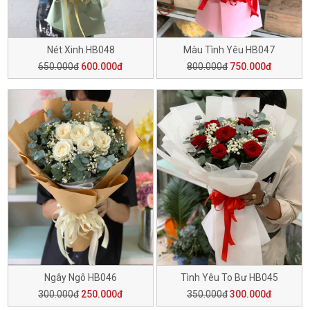
Nét Xinh HB048
Màu Tình Yêu HB047
650.000đ
600.000đ
800.000đ
750.000đ
Ngây Ngô HB046
Tình Yêu To Bư HB045
300.000đ
250.000đ
350.000đ
300.000đ