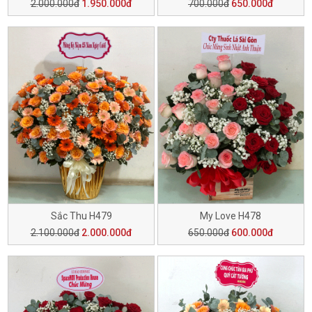
2.000.000đ
1.950.000đ
700.000đ
650.000đ
Sắc Thu H479
My Love H478
2.100.000đ
2.000.000đ
650.000đ
600.000đ