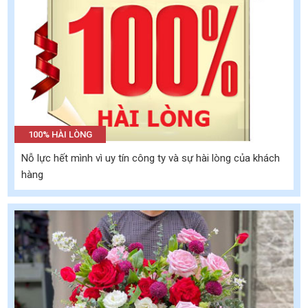
100% HÀI LÒNG
Nỗ lực hết mình vì uy tín công ty và sự hài lòng của khách
hàng