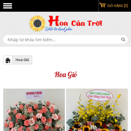
GIỎ HÀNG [0]
Hoa Giỏ
Hoa Giỏ