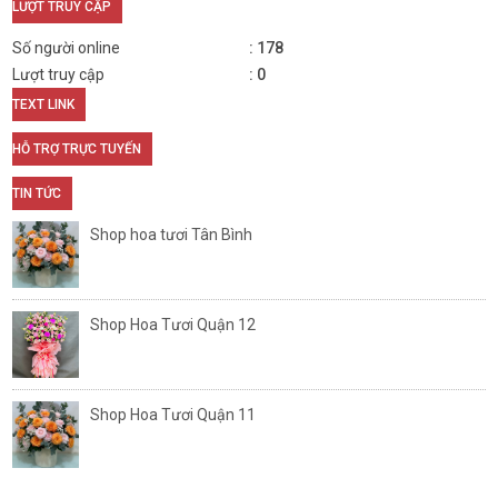
LƯỢT TRUY CẬP
Số người online
178
Lượt truy cập
0
TEXT LINK
HỖ TRỢ TRỰC TUYẾN
TIN TỨC
Shop hoa tươi Tân Bình
Shop Hoa Tươi Quận 12
Shop Hoa Tươi Quận 11