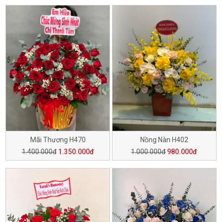
Mãi Thương H470
Nồng Nàn H402
1.400.000đ
1.350.000đ
1.000.000đ
980.000đ