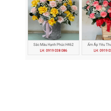
Sắc Màu Hạnh Phúc H462
Ấm Áp Yêu Th
LH: 0919 038 086
LH: 0919 0