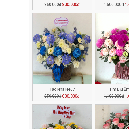
850.000đ
800.000đ
1.500.000đ
1.
Tao Nhã H467
Tím Dịu Ê
850.000đ
800.000đ
1.100.000đ
1.