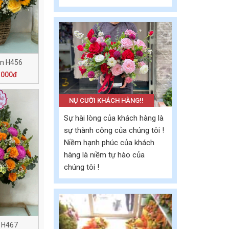
an H456
.000đ
NỤ CƯỜI KHÁCH HÀNG!!
Sự hài lòng của khách hàng là
sự thành công của chúng tôi !
Niềm hạnh phúc của khách
hàng là niềm tự hào của
chúng tôi !
 H467