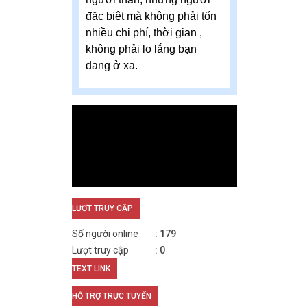
đặc biệt mà không phải tốn
nhiều chi phí, thời gian ,
không phải lo lắng bạn
đang ở xa.
LƯỢT TRUY CẬP
Số người online
179
Lượt truy cập
0
TEXT LINK
HỖ TRỢ TRỰC TUYẾN