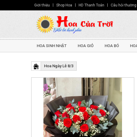
Giới thiệu
Shop Hoa
HD Thanh Toán
Câu hỏi thường
HOA SINH NHẬT
HOA GIỎ
HOA BÓ
HOA
Hoa Ngày Lễ 8/3