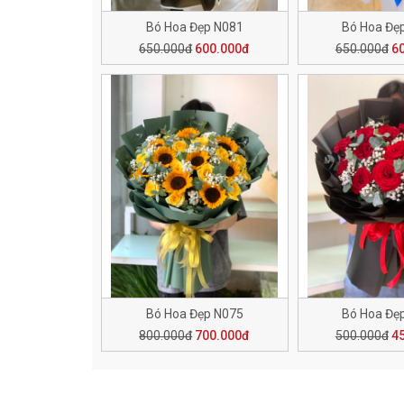
Bó Hoa Đẹp N081
Bó Hoa Đẹ
650.000đ
600.000đ
650.000đ
6
Bó Hoa Đẹp N075
Bó Hoa Đẹ
800.000đ
700.000đ
500.000đ
4