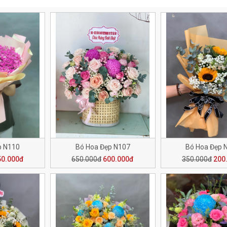
p N110
Bó Hoa Đẹp N107
Bó Hoa Đẹp 
50.000đ
650.000đ
600.000đ
350.000đ
200