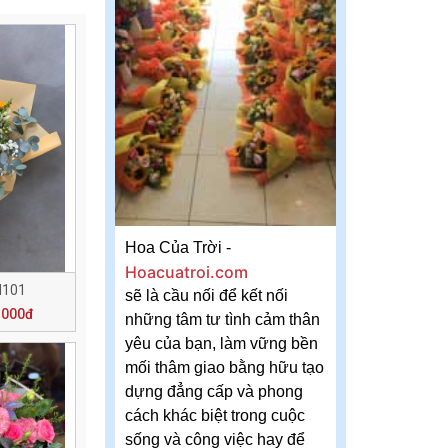
Hoa Của Trời -
Hoacuatroi.com
N101
sẽ là cầu nối để kết nối
.000đ
những tâm tư tình cảm thân
yêu của bạn, làm vững bền
mối thâm giao bằng hữu tạo
dựng đẳng cấp và phong
cách khác biệt trong cuộc
sống và công việc hay để