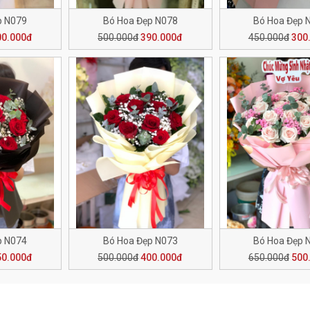
p N079
Bó Hoa Đẹp N078
Bó Hoa Đẹp 
00.000đ
500.000đ
390.000đ
450.000đ
300
p N074
Bó Hoa Đẹp N073
Bó Hoa Đẹp 
50.000đ
500.000đ
400.000đ
650.000đ
500