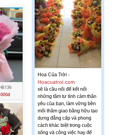
Hoa Của Trời -
Hoacuatroi.com
 HB136
sẽ là cầu nối để kết nối
.000đ
những tâm tư tình cảm thân
yêu của bạn, làm vững bền
mối thâm giao bằng hữu tạo
dựng đẳng cấp và phong
cách khác biệt trong cuộc
sống và công việc hay để