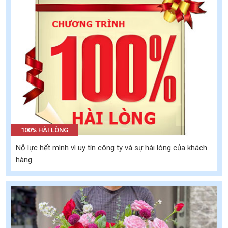
100% HÀI LÒNG
Nỗ lực hết mình vì uy tín công ty và sự hài lòng của khách
hàng