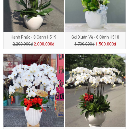
Hạnh Phúc - 8 Cành H519
Gọi Xuân Về - 6 Cành H518
2.200.000đ
2.000.000đ
1.700.000đ
1.500.000đ