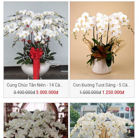
Cung Chúc Tân Niên - 14 Cành H510
Con Đường Tươi Sáng - 5 Cành H509
3.400.000đ
3.000.000đ
1.500.000đ
1.250.000đ