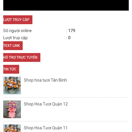
LƯỢT TRUY CẬP
Số người online
179
Lượt truy cập
0
TEXT LINK
HỖ TRỢ TRỰC TUYẾN
TIN TỨC
Shop hoa tươi Tân Bình
Shop Hoa Tươi Quận 12
Shop Hoa Tươi Quận 11