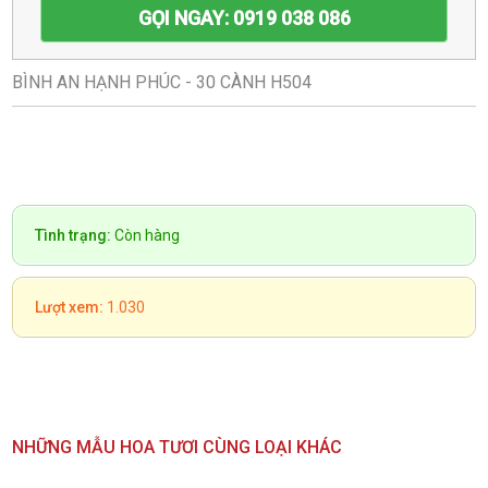
GỌI NGAY: 0919 038 086
BÌNH AN HẠNH PHÚC - 30 CÀNH H504
Tình trạng:
Còn hàng
Lượt xem:
1.030
NHỮNG MẪU HOA TƯƠI CÙNG LOẠI KHÁC