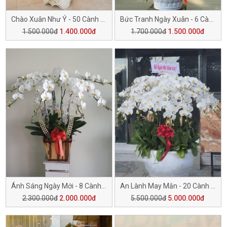
Chào Xuân Như Ý - 50 Cành H506
Bức Tranh Ngày Xuân - 6 Cành H505
1.500.000đ
1.400.000đ
1.700.000đ
1.500.000đ
Ánh Sáng Ngày Mới - 8 Cành H503
An Lành May Mắn - 20 Cành H502
2.300.000đ
2.000.000đ
5.500.000đ
5.000.000đ