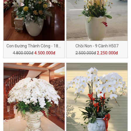
Con Đường Thành Công - 18 Cành H508
Chồi Non - 9 Cành H507
4.800.000đ
4.500.000đ
2.500.000đ
2.250.000đ