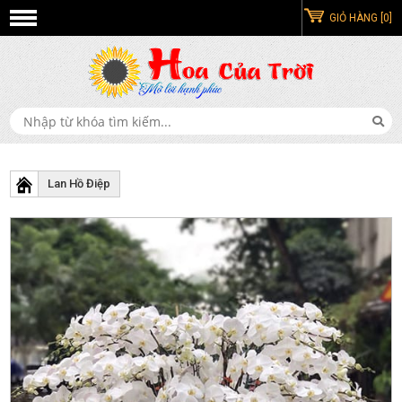
GIỎ HÀNG [0]
Lan Hồ Điệp