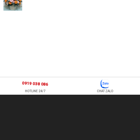
0919 038 086
HOTLINE 24/7
CHAT ZALO