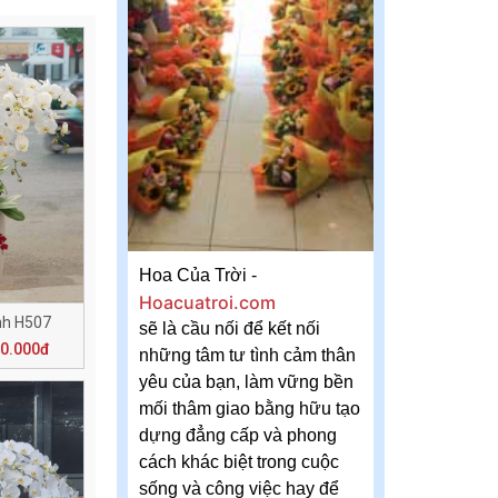
Hoa Của Trời -
Hoacuatroi.com
nh H507
sẽ là cầu nối để kết nối
50.000đ
những tâm tư tình cảm thân
yêu của bạn, làm vững bền
mối thâm giao bằng hữu tạo
dựng đẳng cấp và phong
cách khác biệt trong cuộc
sống và công việc hay để