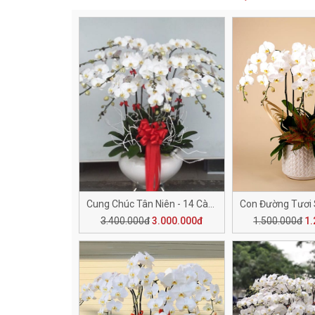
Cung Chúc Tân Niên - 14 Cành H510
3.400.000đ
3.000.000đ
1.500.000đ
1.