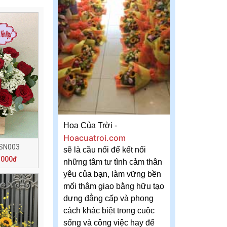
Hoa Của Trời -
Hoacuatroi.com
 SN003
sẽ là cầu nối để kết nối
.000đ
những tâm tư tình cảm thân
yêu của bạn, làm vững bền
mối thâm giao bằng hữu tạo
dựng đẳng cấp và phong
cách khác biệt trong cuộc
sống và công việc hay để