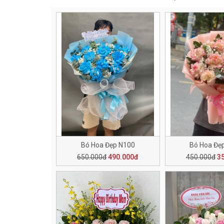
Bó Hoa Đẹp N100
Bó Hoa Đẹ
650.000đ
490.000đ
450.000đ
3