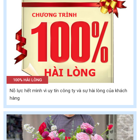
100% HÀI LÒNG
Nỗ lực hết mình vì uy tín công ty và sự hài lòng của khách
hàng