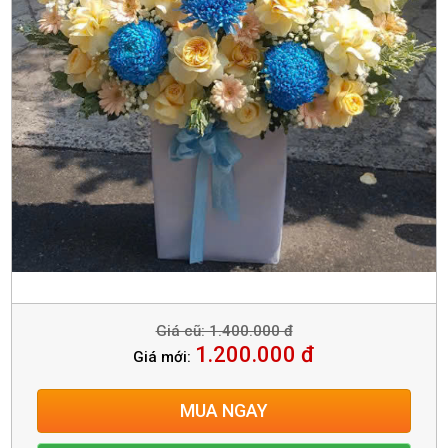
Giá cũ: 1.400.000 đ
1.200.000 đ
Giá mới:
MUA NGAY