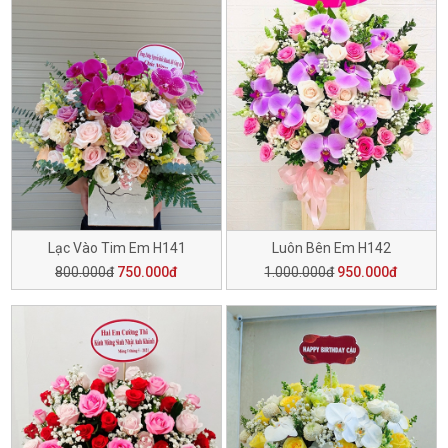
Lạc Vào Tim Em H141
Luôn Bên Em H142
800.000đ
750.000đ
1.000.000đ
950.000đ