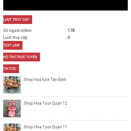
LƯỢT TRUY CẬP
Số người online
178
Lượt truy cập
0
TEXT LINK
HỖ TRỢ TRỰC TUYẾN
TIN TỨC
Shop hoa tươi Tân Bình
Shop Hoa Tươi Quận 12
Shop Hoa Tươi Quận 11