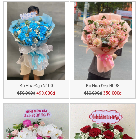
Bó Hoa Đẹp N100
Bó Hoa Đẹp N098
650.000đ
490.000đ
450.000đ
350.000đ