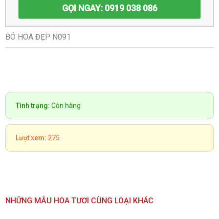
GỌI NGAY: 0919 038 086
BÓ HOA ĐẸP N091
Tình trạng:
Còn hàng
Lượt xem:
275
NHỮNG MẪU HOA TƯƠI CÙNG LOẠI KHÁC