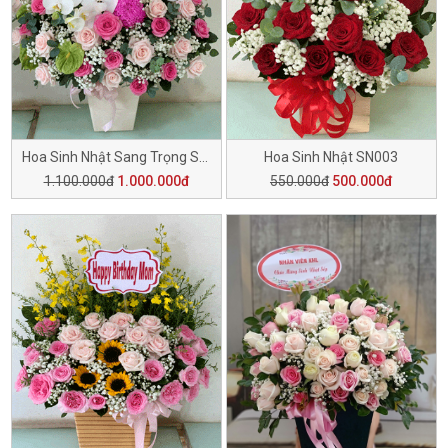
Hoa Sinh Nhật Sang Trọng SN006
Hoa Sinh Nhật SN003
1.100.000đ
1.000.000đ
550.000đ
500.000đ