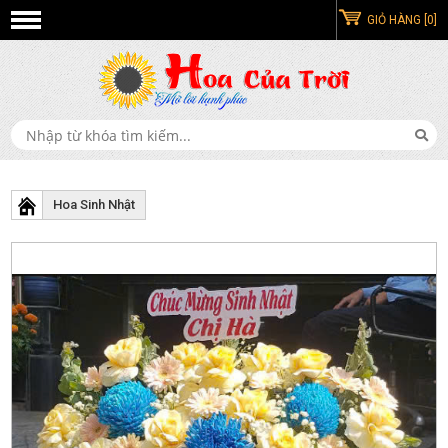
GIỎ HÀNG [0]
Hoa Sinh Nhật