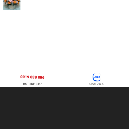
0919 038 086
HOTLINE 24/7
CHAT ZALO