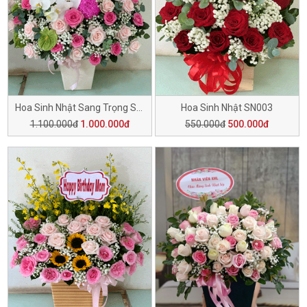
Hoa Sinh Nhật Sang Trọng SN006
Hoa Sinh Nhật SN003
1.100.000đ
1.000.000đ
550.000đ
500.000đ