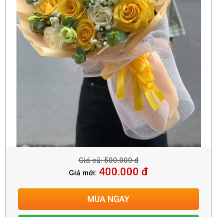
Giá cũ: 500.000 đ
400.000 đ
Giá mới:
MUA NGAY