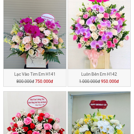
Lạc Vào Tim Em H141
Luôn Bên Em H142
800.000đ
750.000đ
1.000.000đ
950.000đ