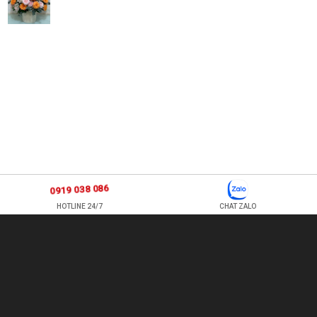
0919 038 086
HOTLINE 24/7
CHAT ZALO