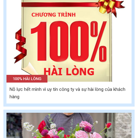
100% HÀI LÒNG
Nỗ lực hết mình vì uy tín công ty và sự hài lòng của khách
hàng