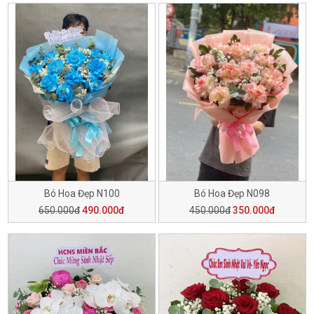
Bó Hoa Đẹp N100
Bó Hoa Đẹp N098
650.000đ
490.000đ
450.000đ
350.000đ