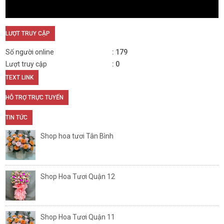
LƯỢT TRUY CẬP
Số người online
179
Lượt truy cập
0
TEXT LINK
HỖ TRỢ TRỰC TUYẾN
TIN TỨC
Shop hoa tươi Tân Bình
Shop Hoa Tươi Quận 12
Shop Hoa Tươi Quận 11