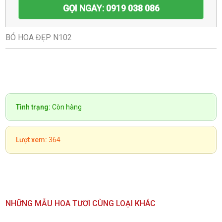
GỌI NGAY: 0919 038 086
BÓ HOA ĐẸP N102
Tình trạng:
Còn hàng
Lượt xem:
364
NHỮNG MẪU HOA TƯƠI CÙNG LOẠI KHÁC