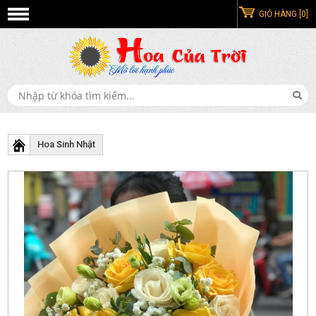
GIỎ HÀNG [0]
Hoa Sinh Nhật