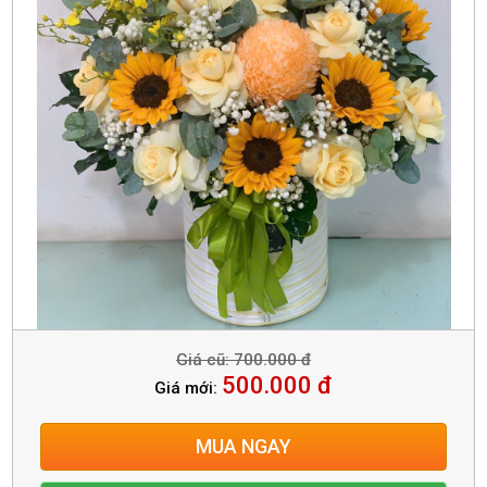
Giá cũ: 700.000 đ
500.000 đ
Giá mới:
MUA NGAY