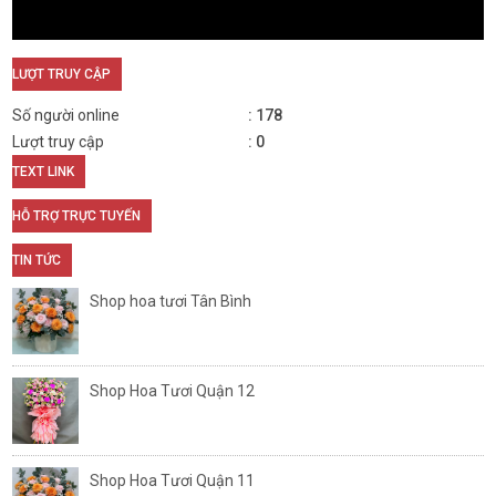
LƯỢT TRUY CẬP
Số người online
178
Lượt truy cập
0
TEXT LINK
HỖ TRỢ TRỰC TUYẾN
TIN TỨC
Shop hoa tươi Tân Bình
Shop Hoa Tươi Quận 12
Shop Hoa Tươi Quận 11