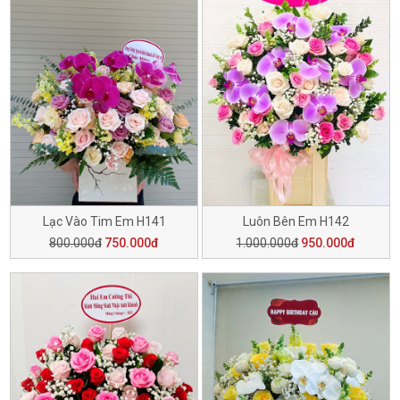
Lạc Vào Tim Em H141
Luôn Bên Em H142
800.000đ
750.000đ
1.000.000đ
950.000đ