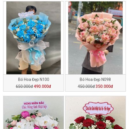
Bó Hoa Đẹp N100
Bó Hoa Đẹp N098
650.000đ
490.000đ
450.000đ
350.000đ