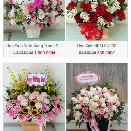
Hoa Sinh Nhật Sang Trọng SN006
Hoa Sinh Nhật SN003
1.100.000đ
1.000.000đ
550.000đ
500.000đ