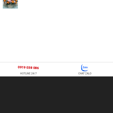
0919 038 086
HOTLINE 24/7
CHAT ZALO