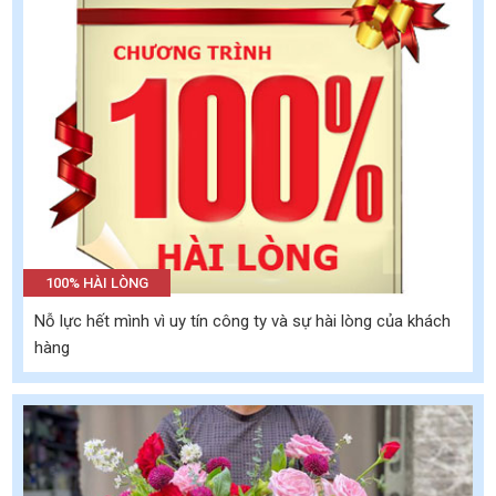
100% HÀI LÒNG
Nỗ lực hết mình vì uy tín công ty và sự hài lòng của khách
hàng