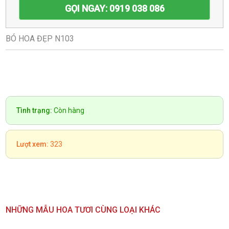
GỌI NGAY: 0919 038 086
BÓ HOA ĐẸP N103
Tình trạng:
Còn hàng
Lượt xem:
323
NHỮNG MẪU HOA TƯƠI CÙNG LOẠI KHÁC