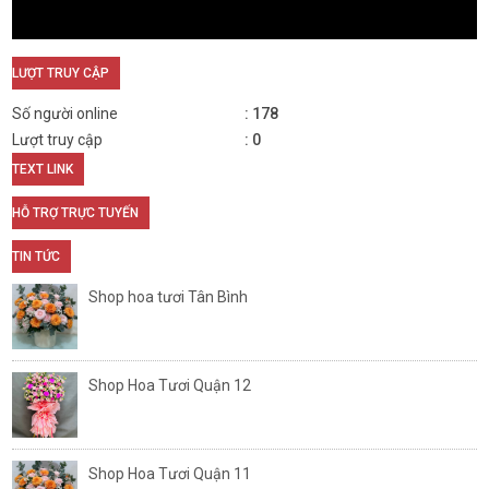
LƯỢT TRUY CẬP
Số người online
178
Lượt truy cập
0
TEXT LINK
HỖ TRỢ TRỰC TUYẾN
TIN TỨC
Shop hoa tươi Tân Bình
Shop Hoa Tươi Quận 12
Shop Hoa Tươi Quận 11