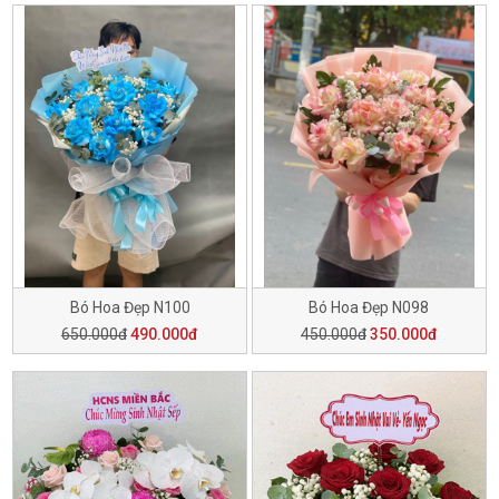
Bó Hoa Đẹp N100
Bó Hoa Đẹp N098
650.000đ
490.000đ
450.000đ
350.000đ