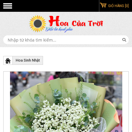
GIỎ HÀNG [0]
Hoa Sinh Nhật