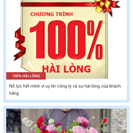
100% HÀI LÒNG
Nỗ lực hết mình vì uy tín công ty và sự hài lòng của khách
hàng