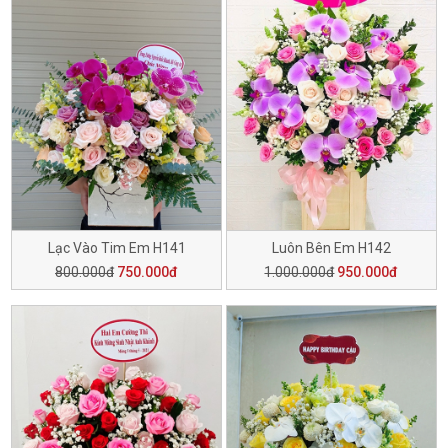
Lạc Vào Tim Em H141
Luôn Bên Em H142
800.000đ
750.000đ
1.000.000đ
950.000đ