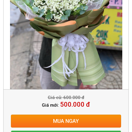
Giá cũ: 600.000 đ
500.000 đ
Giá mới:
MUA NGAY