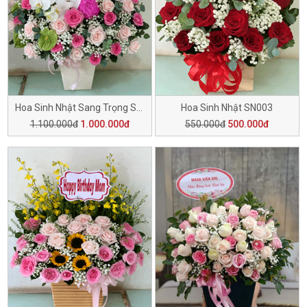
Hoa Sinh Nhật Sang Trọng SN006
Hoa Sinh Nhật SN003
1.100.000đ
1.000.000đ
550.000đ
500.000đ