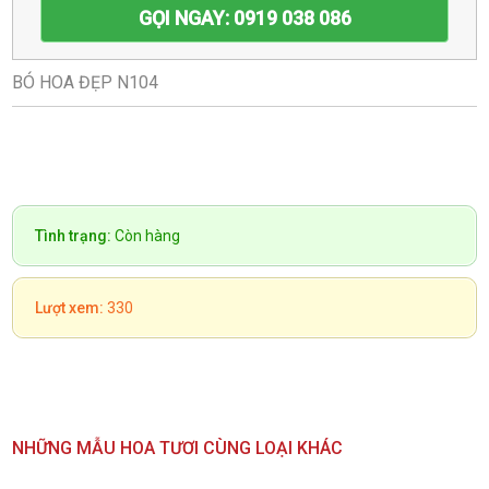
GỌI NGAY: 0919 038 086
BÓ HOA ĐẸP N104
Tình trạng:
Còn hàng
Lượt xem:
330
NHỮNG MẪU HOA TƯƠI CÙNG LOẠI KHÁC