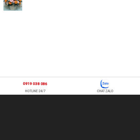
0919 038 086
HOTLINE 24/7
CHAT ZALO