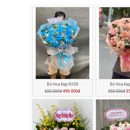
Bó Hoa Đẹp N100
Bó Hoa Đẹ
650.000đ
490.000đ
450.000đ
3