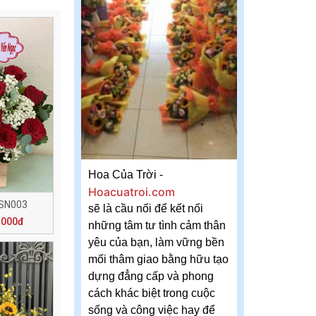
Hoa Của Trời -
Hoacuatroi.com
 SN003
sẽ là cầu nối để kết nối
.000đ
những tâm tư tình cảm thân
yêu của bạn, làm vững bền
mối thâm giao bằng hữu tạo
dựng đẳng cấp và phong
cách khác biệt trong cuộc
sống và công việc hay để