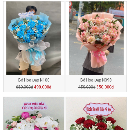
Bó Hoa Đẹp N100
Bó Hoa Đẹp N098
650.000đ
490.000đ
450.000đ
350.000đ