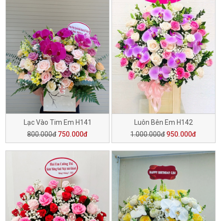
Lạc Vào Tim Em H141
Luôn Bên Em H142
800.000đ
750.000đ
1.000.000đ
950.000đ