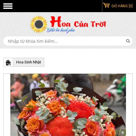
GIỎ HÀNG [0]
Hoa Sinh Nhật