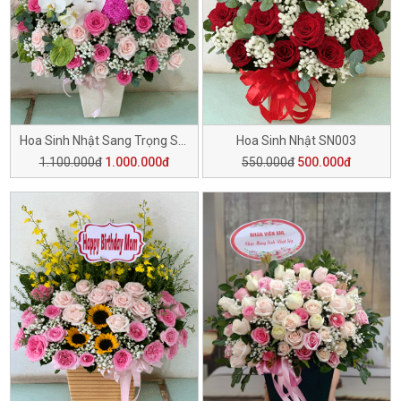
Hoa Sinh Nhật Sang Trọng SN006
Hoa Sinh Nhật SN003
1.100.000đ
1.000.000đ
550.000đ
500.000đ