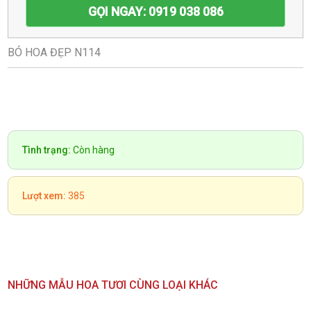
GỌI NGAY: 0919 038 086
BÓ HOA ĐẸP N114
Tình trạng:
Còn hàng
Lượt xem:
385
NHỮNG MẪU HOA TƯƠI CÙNG LOẠI KHÁC