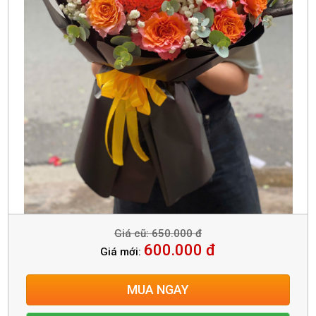
Giá cũ: 650.000 đ
600.000 đ
Giá mới:
MUA NGAY