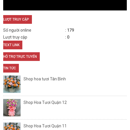
LƯỢT TRUY CẬP
Số người online
179
Lượt truy cập
0
TEXT LINK
HỖ TRỢ TRỰC TUYẾN
TIN TỨC
Shop hoa tươi Tân Bình
Shop Hoa Tươi Quận 12
Shop Hoa Tươi Quận 11