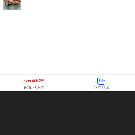
0919 038 086
HOTLINE 24/7
CHAT ZALO