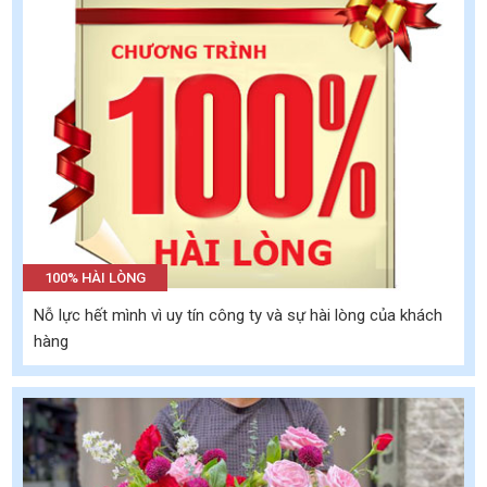
100% HÀI LÒNG
Nỗ lực hết mình vì uy tín công ty và sự hài lòng của khách
hàng