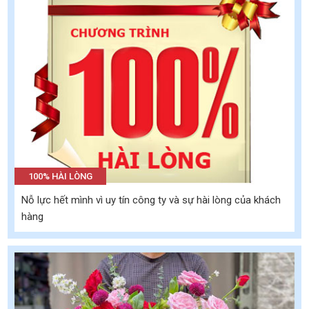
100% HÀI LÒNG
Nỗ lực hết mình vì uy tín công ty và sự hài lòng của khách
hàng