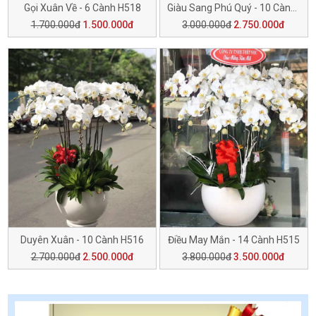
Gọi Xuân Về - 6 Cành H518
Giàu Sang Phú Quý - 10 Cành H517
1.700.000đ
1.500.000đ
3.000.000đ
2.750.000đ
Duyên Xuân - 10 Cành H516
Điều May Mắn - 14 Cành H515
2.700.000đ
2.500.000đ
3.800.000đ
3.500.000đ