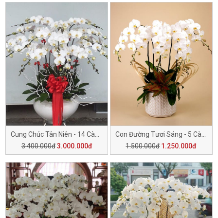
Cung Chúc Tân Niên - 14 Cành H510
Con Đường Tươi Sáng - 5 Cành H509
3.400.000đ
3.000.000đ
1.500.000đ
1.250.000đ