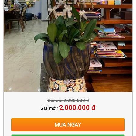
Giá cũ: 2.200.000 đ
2.000.000 đ
Giá mới:
MUA NGAY