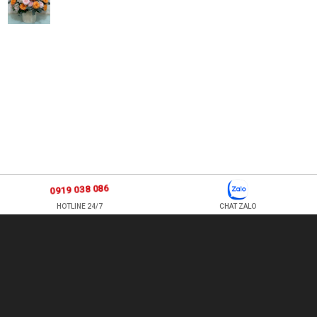
0919 038 086
HOTLINE 24/7
CHAT ZALO