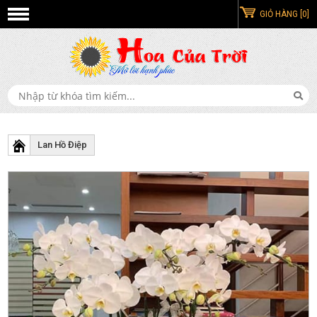
GIỎ HÀNG [0]
Lan Hồ Điệp