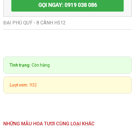
GỌI NGAY: 0919 038 086
ĐẠI PHÚ QUÝ - 8 CÀNH H512
Tình trạng:
Còn hàng
Lượt xem:
932
NHỮNG MẪU HOA TƯƠI CÙNG LOẠI KHÁC