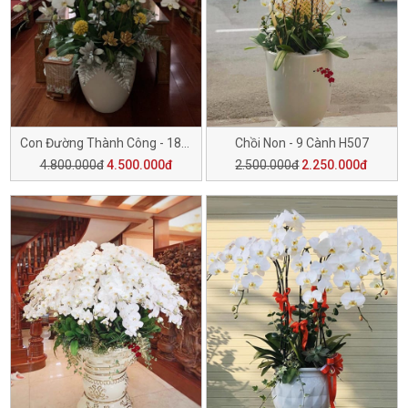
Con Đường Thành Công - 18 Cành H508
Chồi Non - 9 Cành H507
4.800.000đ
4.500.000đ
2.500.000đ
2.250.000đ