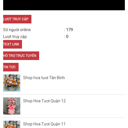
LƯỢT TRUY CẬP
Số người online
179
Lượt truy cập
0
TEXT LINK
HỖ TRỢ TRỰC TUYẾN
TIN TỨC
Shop hoa tươi Tân Bình
Shop Hoa Tươi Quận 12
Shop Hoa Tươi Quận 11