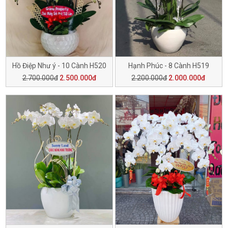
Hồ Điệp Như ý - 10 Cành H520
Hạnh Phúc - 8 Cành H519
2.700.000đ
2.500.000đ
2.200.000đ
2.000.000đ