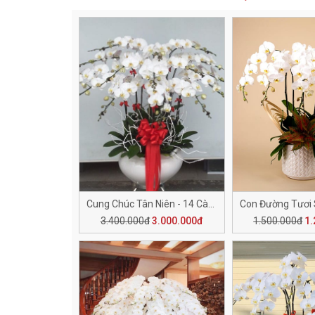
Cung Chúc Tân Niên - 14 Cành H510
3.400.000đ
3.000.000đ
1.500.000đ
1.