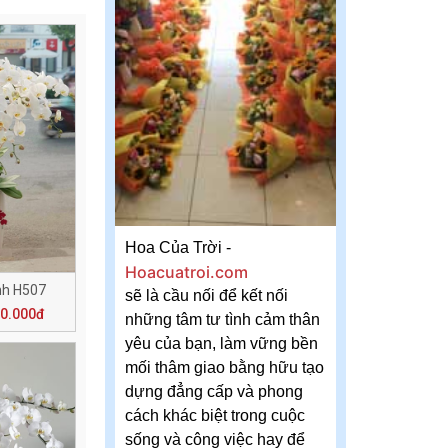
Hoa Của Trời -
Hoacuatroi.com
nh H507
sẽ là cầu nối để kết nối
50.000đ
những tâm tư tình cảm thân
yêu của bạn, làm vững bền
mối thâm giao bằng hữu tạo
dựng đẳng cấp và phong
cách khác biệt trong cuộc
sống và công việc hay để