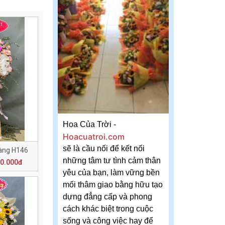
Hoa Của Trời -
Hoacuatroi.com
sẽ là cầu nối để kết nối
àng H146
những tâm tư tình cảm thân
50.000đ
yêu của bạn, làm vững bền
mối thâm giao bằng hữu tạo
dựng đẳng cấp và phong
cách khác biệt trong cuộc
sống và công việc hay để