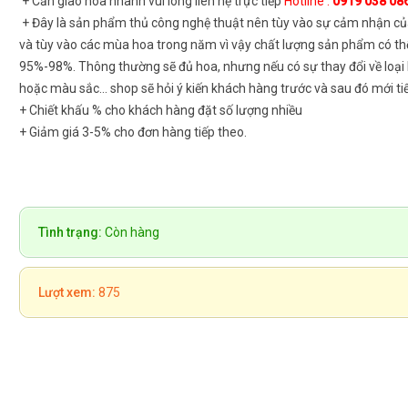
+ Cần giao hoa nhanh vui lòng liên hệ trực tiếp
Hotline :
0919 038 08
+ Đây là sản phẩm thủ công nghệ thuật nên tùy vào sự cảm nhận củ
và tùy vào các mùa hoa trong năm vì vậy chất lượng sản phẩm có th
95%-98%. Thông thường sẽ đủ hoa, nhưng nếu có sự thay đổi về loại
hoặc màu sắc... shop sẽ hỏi ý kiến khách hàng trước và sau đó mới ti
+ Chiết khấu % cho khách hàng đặt số lượng nhiều
+ Giảm giá 3-5% cho đơn hàng tiếp theo.
Tình trạng:
Còn hàng
Lượt xem:
875