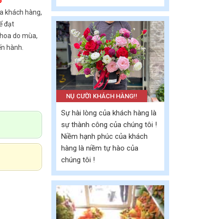
6
a khách hàng,
ể đạt
 hoa do mùa,
ến hành.
NỤ CƯỜI KHÁCH HÀNG!!
Sự hài lòng của khách hàng là
sự thành công của chúng tôi !
Niềm hạnh phúc của khách
hàng là niềm tự hào của
chúng tôi !