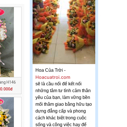
Hoa Của Trời -
Hoacuatroi.com
àng H146
sẽ là cầu nối để kết nối
50.000đ
những tâm tư tình cảm thân
yêu của bạn, làm vững bền
mối thâm giao bằng hữu tạo
dựng đẳng cấp và phong
cách khác biệt trong cuộc
sống và công việc hay để