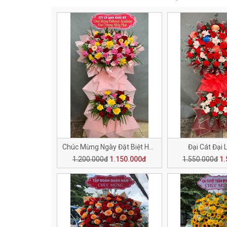
Chúc Mừng Ngày Đặt Biệt H150
Đại Cát Đại 
1.200.000đ
1.150.000đ
1.550.000đ
1.