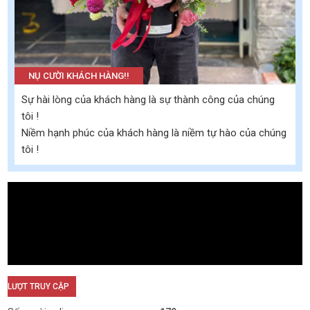
NỤ CƯỜI KHÁCH HÀNG!!
Sự hài lòng của khách hàng là sự thành công của chúng
tôi !
Niềm hạnh phúc của khách hàng là niềm tự hào của chúng
tôi !
LƯỢT TRUY CẬP