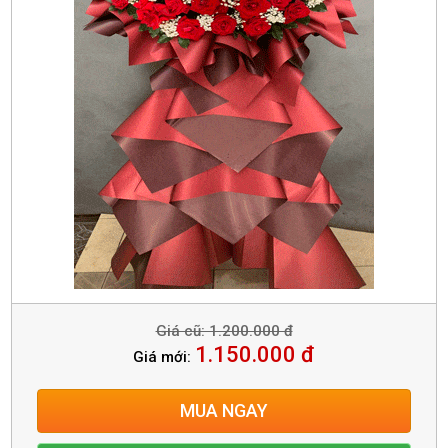
Giá cũ: 1.200.000 đ
1.150.000 đ
Giá mới:
MUA NGAY