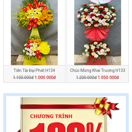
Tiền Tài Đại Phát H134
Chúc Mừng Khai Trương H133
1.100.000đ
1.000.000đ
1.200.000đ
1.050.000đ