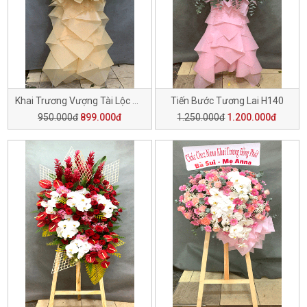
Khai Trương Vượng Tài Lộc H141
Tiến Bước Tương Lai H140
950.000đ
899.000đ
1.250.000đ
1.200.000đ