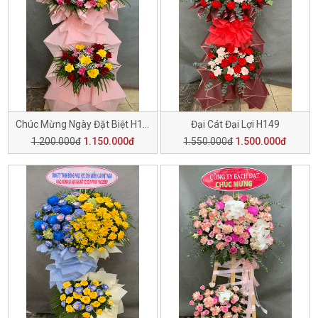
Chúc Mừng Ngày Đặt Biệt H150
Đại Cát Đại Lợi H149
1.200.000đ
1.150.000đ
1.550.000đ
1.500.000đ