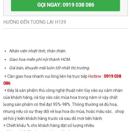
GỌI NGAY: 0919 038 086
HƯỚNG ĐẾN TƯƠNG LAI H139
Nhân viên nhiệt tình, thân thiện.
Giao hoa miễn phí nội thành HCM.
Giá bán, khuyến mãi luôn tốt nhất thị trường.
+ Cần giao hoa nhanh vui lòng liên hệ trực tiếp
Hotline :
0919 038
086
+ Đây là sản phẩm thủ công nghệ thuật nên tùy vào sự cảm nhận
của khách hàng, và tùy vào các mùa hoa trong năm vì vậy chất
lượng sản phẩm có thể đạt 95%-98%. Thông thường sẽ đủ hoa,
nhưng nếu có sự thay đổi về loại hoa do mùa, hoặc màu sắc... shop
sẽ hỏi ý kiến khách hàng trước và sau đó mới tiến hành.
+ Chiết khấu % cho khách hàng đặt số lượng nhiều