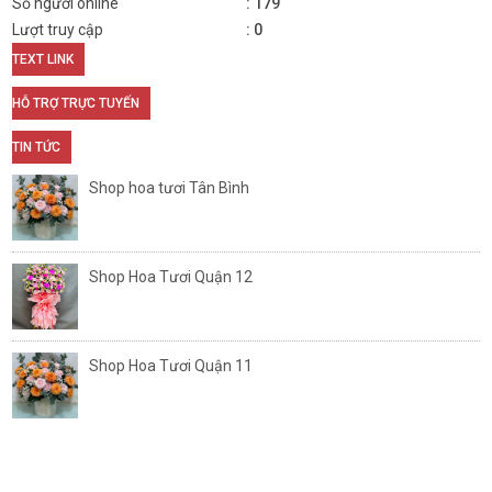
Số người online
179
Lượt truy cập
0
TEXT LINK
HỖ TRỢ TRỰC TUYẾN
TIN TỨC
Shop hoa tươi Tân Bình
Shop Hoa Tươi Quận 12
Shop Hoa Tươi Quận 11