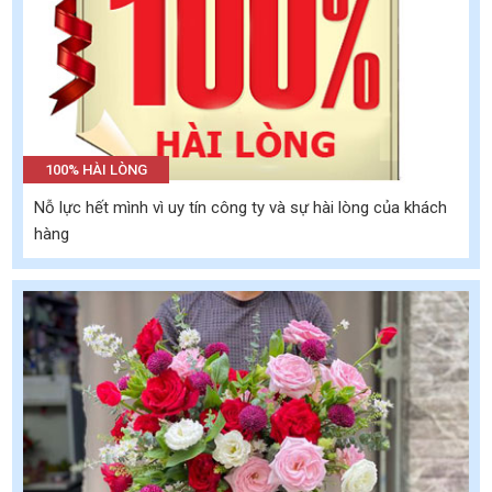
100% HÀI LÒNG
Nỗ lực hết mình vì uy tín công ty và sự hài lòng của khách
hàng