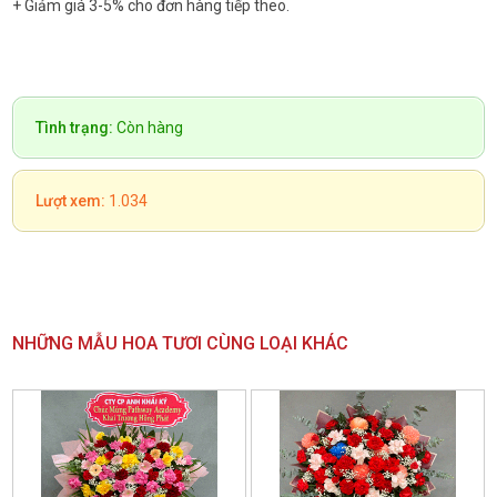
+ Giảm giá 3-5% cho đơn hàng tiếp theo.
Tình trạng:
Còn hàng
Lượt xem:
1.034
NHỮNG MẪU HOA TƯƠI CÙNG LOẠI KHÁC