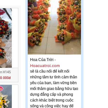
Hoa Của Trời -
Hoacuatroi.com
sẽ là cầu nối để kết nối
n H145
những tâm tư tình cảm thân
50.000đ
yêu của bạn, làm vững bền
mối thâm giao bằng hữu tạo
dựng đẳng cấp và phong
cách khác biệt trong cuộc
sống và công việc hay để