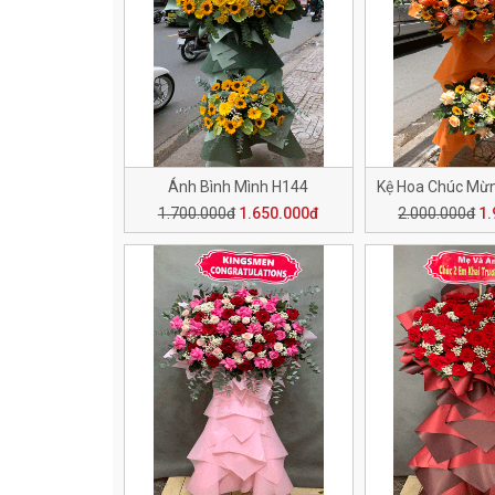
Ánh Bình Mình H144
1.700.000đ
1.650.000đ
2.000.000đ
1.