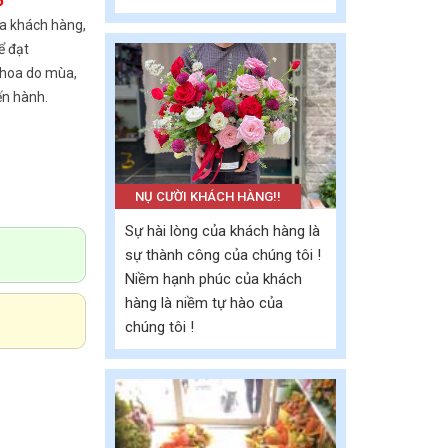
6
a khách hàng,
ể đạt
 hoa do mùa,
ến hành.
NỤ CƯỜI KHÁCH HÀNG!!
Sự hài lòng của khách hàng là
sự thành công của chúng tôi !
Niềm hạnh phúc của khách
hàng là niềm tự hào của
chúng tôi !