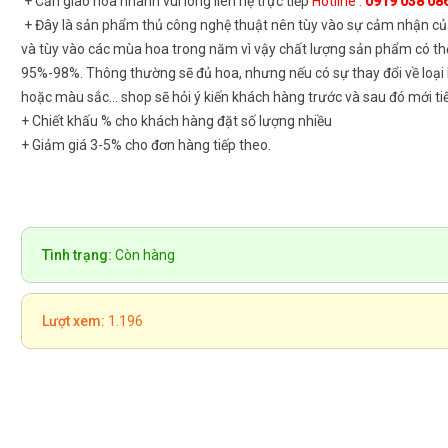
+ Cần giao hoa nhanh vui lòng liên hệ trực tiếp
Hotline :
0919 038 08
+ Đây là sản phẩm thủ công nghệ thuật nên tùy vào sự cảm nhận củ
và tùy vào các mùa hoa trong năm vì vậy chất lượng sản phẩm có th
95%-98%. Thông thường sẽ đủ hoa, nhưng nếu có sự thay đổi về loại
hoặc màu sắc... shop sẽ hỏi ý kiến khách hàng trước và sau đó mới ti
+ Chiết khấu % cho khách hàng đặt số lượng nhiều
+ Giảm giá 3-5% cho đơn hàng tiếp theo.
Tình trạng:
Còn hàng
Lượt xem:
1.196