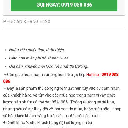
GỌI NGAY: 0919 038 086
PHÚC AN KHANG H120
Nhân viên nhiệt tình, thân thiện.
Giao hoa miễn phí nội thành HCM.
Giá bán, khuyến mãi luôn tốt nhất thị trường.
+ Cần giao hoa nhanh vui lòng liên hệ trực tiếp
Hotline :
0919 038
086
+ Đây là sản phẩm thủ công nghệ thuật nên tùy vào sự cảm nhận
của khách hàng, và tùy vào các mùa hoa trong năm vì vậy chất
lượng sản phẩm có thể đạt 95%-98%. Thông thường sẽ đủ hoa,
nhưng nếu có sự thay đổi về loại hoa do mùa, hoặc màu sắc... shop
sẽ hỏi ý kiến khách hàng trước và sau đó mới tiến hành.
+ Chiết khấu % cho khách hàng đặt số lượng nhiều