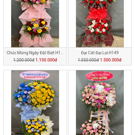
Chúc Mừng Ngày Đặt Biệt H150
Đại Cát Đại Lợi H149
1.200.000đ
1.150.000đ
1.550.000đ
1.500.000đ