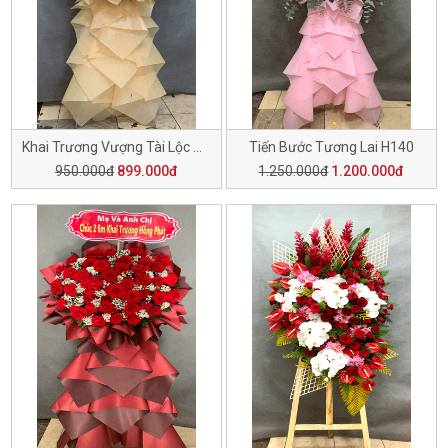
Khai Trương Vượng Tài Lộc H141
Tiến Bước Tương Lai H140
950.000đ
899.000đ
1.250.000đ
1.200.000đ