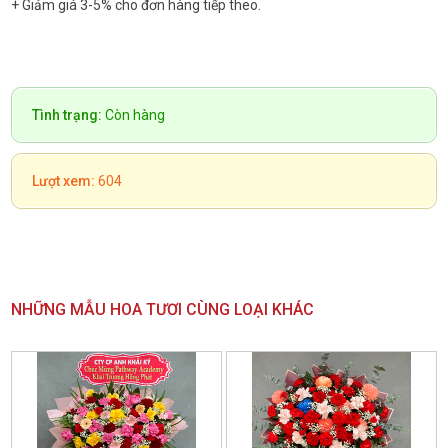
+ Giảm giá 3-5% cho đơn hàng tiếp theo.
Tình trạng:
Còn hàng
Lượt xem:
604
NHỮNG MẪU HOA TƯƠI CÙNG LOẠI KHÁC