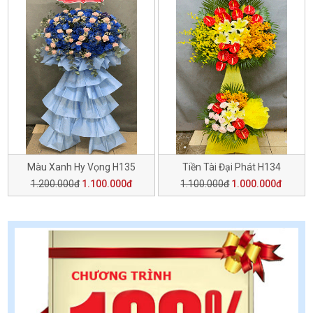
Màu Xanh Hy Vọng H135
Tiền Tài Đại Phát H134
1.200.000đ
1.100.000đ
1.100.000đ
1.000.000đ