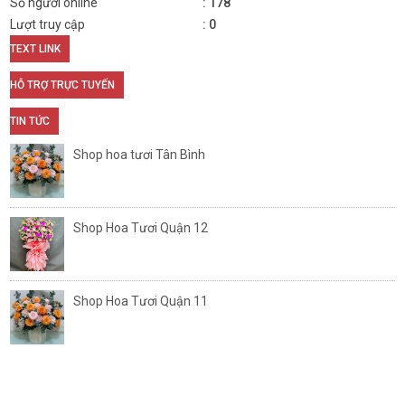
Số người online
178
Lượt truy cập
0
TEXT LINK
HỖ TRỢ TRỰC TUYẾN
TIN TỨC
Shop hoa tươi Tân Bình
Shop Hoa Tươi Quận 12
Shop Hoa Tươi Quận 11