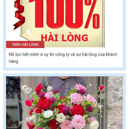
100% HÀI LÒNG
Nỗ lực hết mình vì uy tín công ty và sự hài lòng của khách
hàng