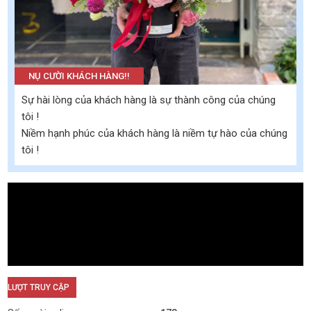
NỤ CƯỜI KHÁCH HÀNG!!
Sự hài lòng của khách hàng là sự thành công của chúng
tôi !
Niềm hạnh phúc của khách hàng là niềm tự hào của chúng
tôi !
LƯỢT TRUY CẬP