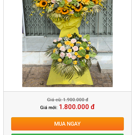
Giá cũ: 1.900.000 đ
1.800.000 đ
Giá mới:
MUA NGAY