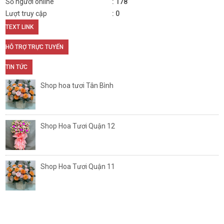
Số người online
178
Lượt truy cập
0
TEXT LINK
HỖ TRỢ TRỰC TUYẾN
TIN TỨC
Shop hoa tươi Tân Bình
Shop Hoa Tươi Quận 12
Shop Hoa Tươi Quận 11