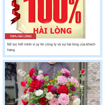
100% HÀI LÒNG
Nỗ lực hết mình vì uy tín công ty và sự hài lòng của khách
hàng