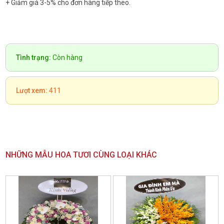
+ Giảm giá 3-5% cho đơn hàng tiếp theo.
Tình trạng:
Còn hàng
Lượt xem:
411
NHỮNG MẪU HOA TƯƠI CÙNG LOẠI KHÁC