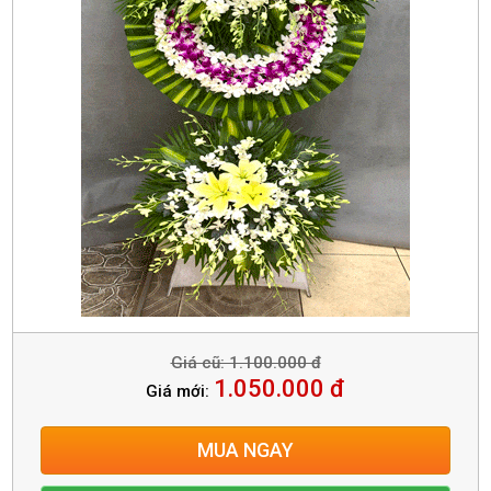
Giá cũ: 1.100.000 đ
1.050.000 đ
Giá mới:
MUA NGAY