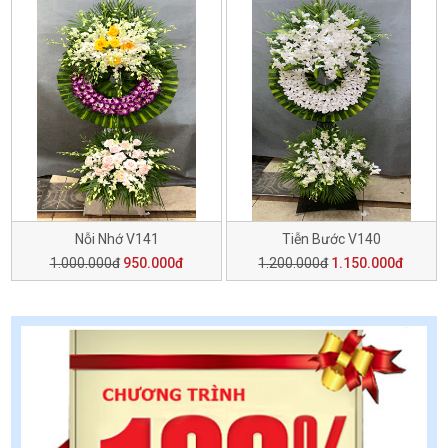
Nỗi Nhớ V141
Tiễn Bước V140
1.000.000đ
950.000đ
1.200.000đ
1.150.000đ