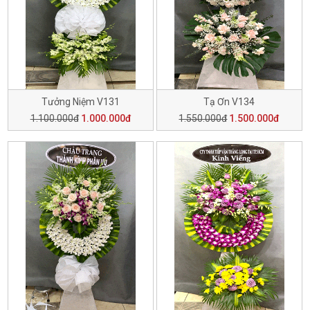
Tưởng Niệm V131
Tạ Ơn V134
1.100.000đ
1.000.000đ
1.550.000đ
1.500.000đ