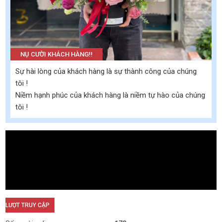
NỤ CƯỜI KHÁCH HÀNG!!
Sự hài lòng của khách hàng là sự thành công của chúng
tôi !
Niềm hạnh phúc của khách hàng là niềm tự hào của chúng
tôi !
LƯỢT TRUY CẬP