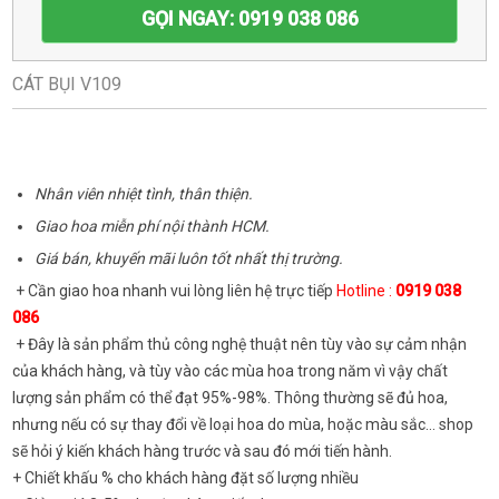
GỌI NGAY: 0919 038 086
CÁT BỤI V109
Nhân viên nhiệt tình, thân thiện.
Giao hoa miễn phí nội thành HCM.
Giá bán, khuyến mãi luôn tốt nhất thị trường.
+ Cần giao hoa nhanh vui lòng liên hệ trực tiếp
Hotline :
0919 038
086
+ Đây là sản phẩm thủ công nghệ thuật nên tùy vào sự cảm nhận
của khách hàng, và tùy vào các mùa hoa trong năm vì vậy chất
lượng sản phẩm có thể đạt 95%-98%. Thông thường sẽ đủ hoa,
nhưng nếu có sự thay đổi về loại hoa do mùa, hoặc màu sắc... shop
sẽ hỏi ý kiến khách hàng trước và sau đó mới tiến hành.
+ Chiết khấu % cho khách hàng đặt số lượng nhiều