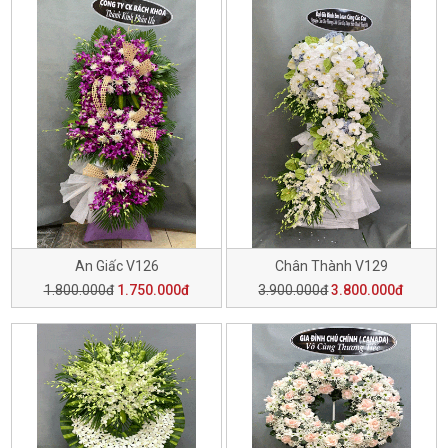
An Giấc V126
Chân Thành V129
1.800.000đ
1.750.000đ
3.900.000đ
3.800.000đ