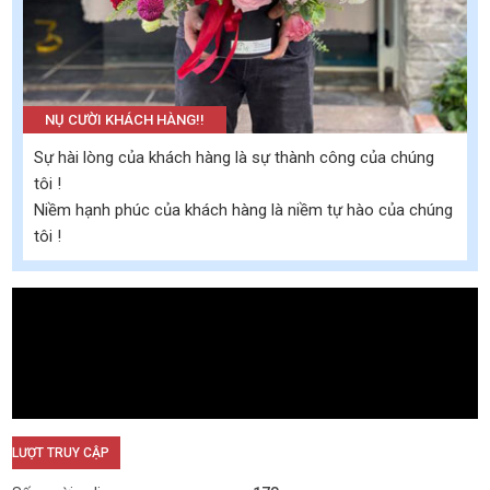
NỤ CƯỜI KHÁCH HÀNG!!
Sự hài lòng của khách hàng là sự thành công của chúng
tôi !
Niềm hạnh phúc của khách hàng là niềm tự hào của chúng
tôi !
LƯỢT TRUY CẬP