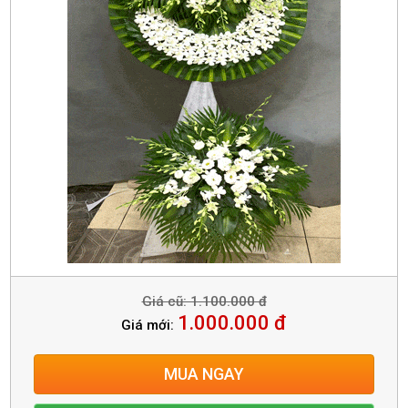
Giá cũ: 1.100.000 đ
1.000.000 đ
Giá mới:
MUA NGAY