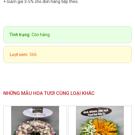
+ Giảm giá 3-5% cho đơn hàng tiếp theo.
Tình trạng:
Còn hàng
Lượt xem:
566
NHỮNG MẪU HOA TƯƠI CÙNG LOẠI KHÁC