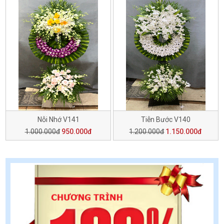
Nỗi Nhớ V141
Tiễn Bước V140
1.000.000đ
950.000đ
1.200.000đ
1.150.000đ