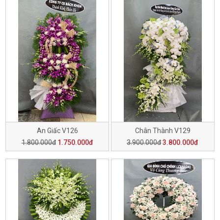
An Giấc V126
Chân Thành V129
1.800.000đ
1.750.000đ
3.900.000đ
3.800.000đ