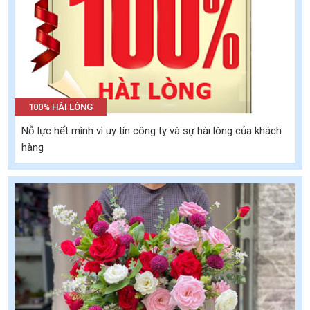
100% HÀI LÒNG
Nỗ lực hết mình vì uy tín công ty và sự hài lòng của khách
hàng