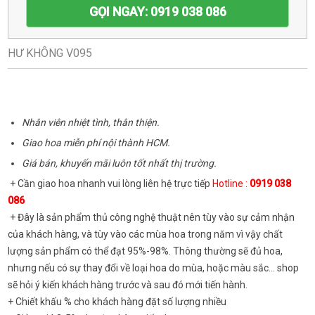
GỌI NGAY: 0919 038 086
HƯ KHÔNG V095
Nhân viên nhiệt tình, thân thiện.
Giao hoa miễn phí nội thành HCM.
Giá bán, khuyến mãi luôn tốt nhất thị trường.
+ Cần giao hoa nhanh vui lòng liên hệ trực tiếp
Hotline :
0919 038
086
+ Đây là sản phẩm thủ công nghệ thuật nên tùy vào sự cảm nhận
của khách hàng, và tùy vào các mùa hoa trong năm vì vậy chất
lượng sản phẩm có thể đạt 95%-98%. Thông thường sẽ đủ hoa,
nhưng nếu có sự thay đổi về loại hoa do mùa, hoặc màu sắc... shop
sẽ hỏi ý kiến khách hàng trước và sau đó mới tiến hành.
+ Chiết khấu % cho khách hàng đặt số lượng nhiều