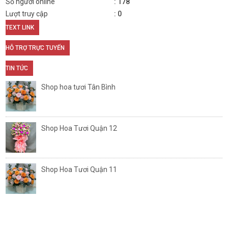
Số người online
178
Lượt truy cập
0
TEXT LINK
HỖ TRỢ TRỰC TUYẾN
TIN TỨC
Shop hoa tươi Tân Bình
Shop Hoa Tươi Quận 12
Shop Hoa Tươi Quận 11