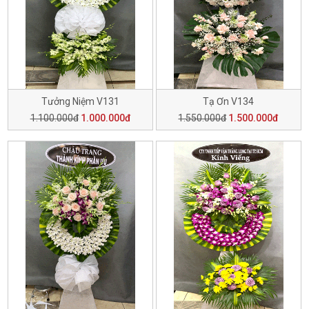
Tưởng Niệm V131
Tạ Ơn V134
1.100.000đ
1.000.000đ
1.550.000đ
1.500.000đ