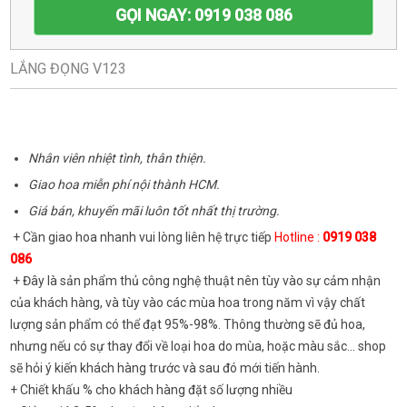
GỌI NGAY: 0919 038 086
LẮNG ĐỌNG V123
Nhân viên nhiệt tình, thân thiện.
Giao hoa miễn phí nội thành HCM.
Giá bán, khuyến mãi luôn tốt nhất thị trường.
+ Cần giao hoa nhanh vui lòng liên hệ trực tiếp
Hotline :
0919 038
086
+ Đây là sản phẩm thủ công nghệ thuật nên tùy vào sự cảm nhận
của khách hàng, và tùy vào các mùa hoa trong năm vì vậy chất
lượng sản phẩm có thể đạt 95%-98%. Thông thường sẽ đủ hoa,
nhưng nếu có sự thay đổi về loại hoa do mùa, hoặc màu sắc... shop
sẽ hỏi ý kiến khách hàng trước và sau đó mới tiến hành.
+ Chiết khấu % cho khách hàng đặt số lượng nhiều