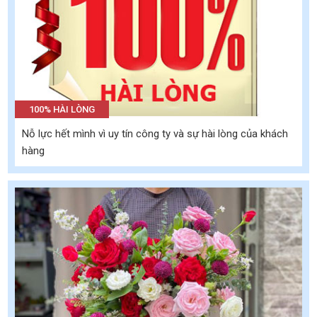
100% HÀI LÒNG
Nỗ lực hết mình vì uy tín công ty và sự hài lòng của khách
hàng