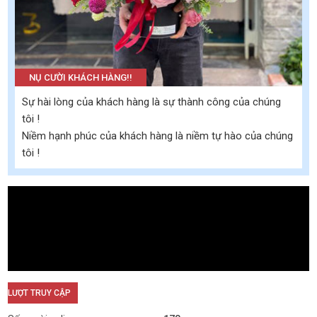
NỤ CƯỜI KHÁCH HÀNG!!
Sự hài lòng của khách hàng là sự thành công của chúng
tôi !
Niềm hạnh phúc của khách hàng là niềm tự hào của chúng
tôi !
LƯỢT TRUY CẬP