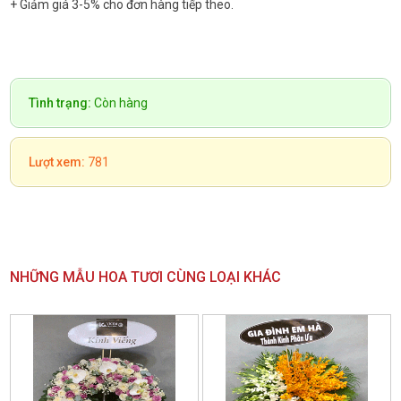
+ Giảm giá 3-5% cho đơn hàng tiếp theo.
Tình trạng:
Còn hàng
Lượt xem:
781
NHỮNG MẪU HOA TƯƠI CÙNG LOẠI KHÁC