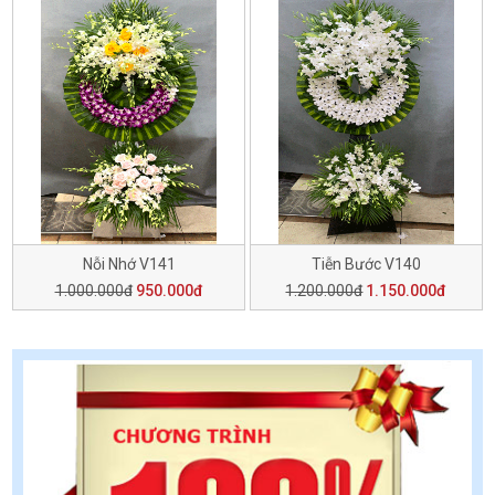
Nỗi Nhớ V141
Tiễn Bước V140
1.000.000đ
950.000đ
1.200.000đ
1.150.000đ