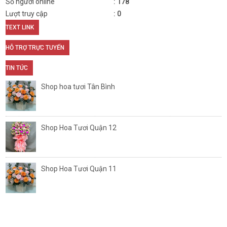
Số người online
178
Lượt truy cập
0
TEXT LINK
HỖ TRỢ TRỰC TUYẾN
TIN TỨC
Shop hoa tươi Tân Bình
Shop Hoa Tươi Quận 12
Shop Hoa Tươi Quận 11