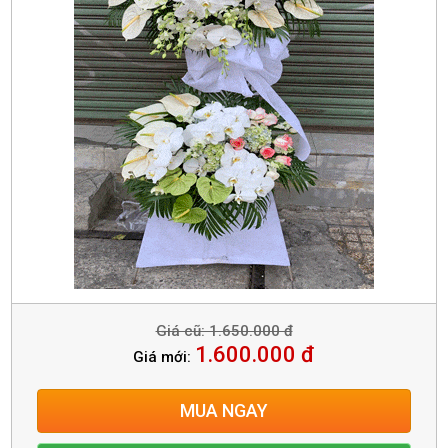
Giá cũ: 1.650.000 đ
1.600.000 đ
Giá mới:
MUA NGAY