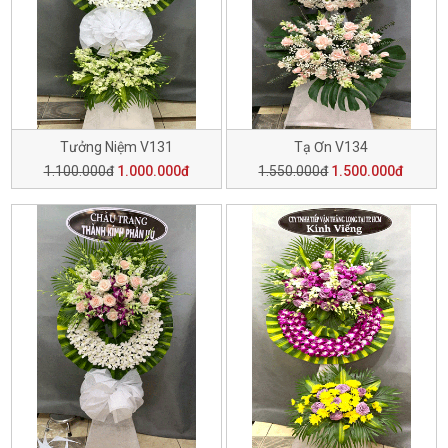
Tưởng Niệm V131
Tạ Ơn V134
1.100.000đ
1.000.000đ
1.550.000đ
1.500.000đ