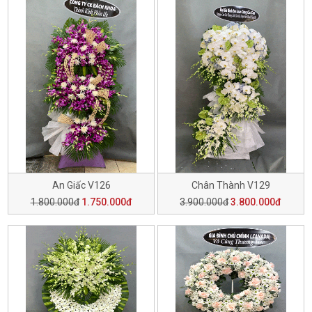
An Giấc V126
Chân Thành V129
1.800.000đ
1.750.000đ
3.900.000đ
3.800.000đ