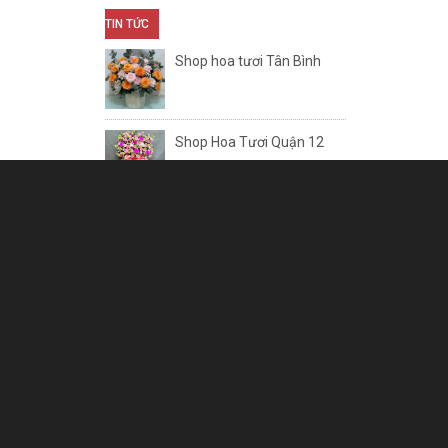
TIN TỨC
Shop hoa tươi Tân Bình
Shop Hoa Tươi Quận 12
Shop Hoa Tươi Quận 11
M
COM