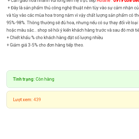
+ Cần giao hoa nhanh vui lòng liên hệ trực tiếp
Hotline :
0919 038 08
+ Đây là sản phẩm thủ công nghệ thuật nên tùy vào sự cảm nhận củ
và tùy vào các mùa hoa trong năm vì vậy chất lượng sản phẩm có th
95%-98%. Thông thường sẽ đủ hoa, nhưng nếu có sự thay đổi về loại
hoặc màu sắc... shop sẽ hỏi ý kiến khách hàng trước và sau đó mới ti
+ Chiết khấu % cho khách hàng đặt số lượng nhiều
+ Giảm giá 3-5% cho đơn hàng tiếp theo.
Tình trạng:
Còn hàng
Lượt xem:
439