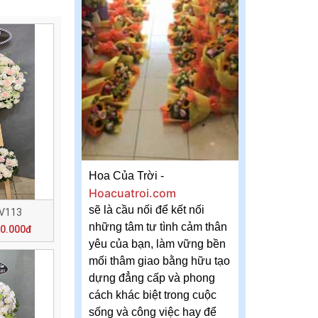
Hoa Của Trời -
Hoacuatroi.com
sẽ là cầu nối để kết nối
 V113
những tâm tư tình cảm thân
00.000đ
yêu của bạn, làm vững bền
mối thâm giao bằng hữu tạo
dựng đẳng cấp và phong
cách khác biệt trong cuộc
sống và công việc hay để