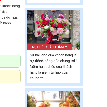
6
a khách hàng,
ể đạt
 hoa do mùa,
ến hành.
NỤ CƯỜI KHÁCH HÀNG!!
Sự hài lòng của khách hàng là
sự thành công của chúng tôi !
Niềm hạnh phúc của khách
hàng là niềm tự hào của
chúng tôi !