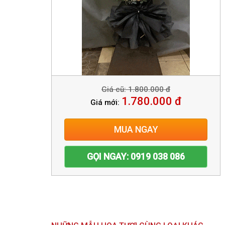
Giá cũ: 1.800.000 đ
1.780.000 đ
Giá mới:
MUA NGAY
GỌI NGAY: 0919 038 086