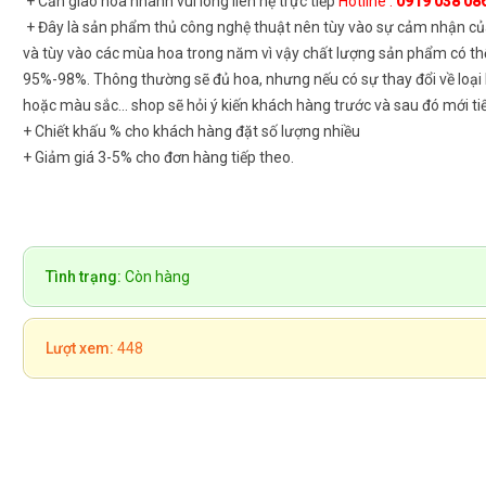
+ Cần giao hoa nhanh vui lòng liên hệ trực tiếp
Hotline :
0919 038 08
+ Đây là sản phẩm thủ công nghệ thuật nên tùy vào sự cảm nhận củ
và tùy vào các mùa hoa trong năm vì vậy chất lượng sản phẩm có th
95%-98%. Thông thường sẽ đủ hoa, nhưng nếu có sự thay đổi về loại
hoặc màu sắc... shop sẽ hỏi ý kiến khách hàng trước và sau đó mới ti
+ Chiết khấu % cho khách hàng đặt số lượng nhiều
+ Giảm giá 3-5% cho đơn hàng tiếp theo.
Tình trạng:
Còn hàng
Lượt xem:
448