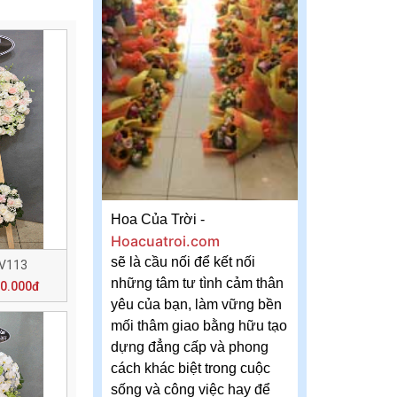
Hoa Của Trời -
Hoacuatroi.com
sẽ là cầu nối để kết nối
 V113
những tâm tư tình cảm thân
00.000đ
yêu của bạn, làm vững bền
mối thâm giao bằng hữu tạo
dựng đẳng cấp và phong
cách khác biệt trong cuộc
sống và công việc hay để