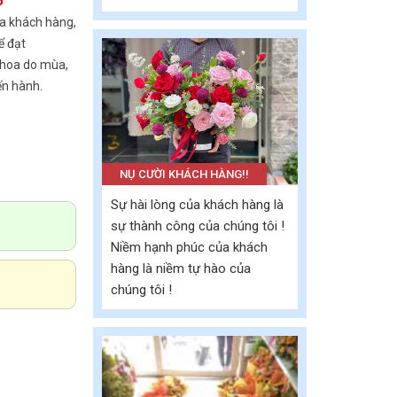
6
a khách hàng,
ể đạt
 hoa do mùa,
ến hành.
NỤ CƯỜI KHÁCH HÀNG!!
Sự hài lòng của khách hàng là
sự thành công của chúng tôi !
Niềm hạnh phúc của khách
hàng là niềm tự hào của
chúng tôi !