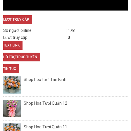
LƯỢT TRUY CẬP
Số người online
178
Lượt truy cập
0
TEXT LINK
HỖ TRỢ TRỰC TUYẾN
TIN TỨC
Shop hoa tươi Tân Bình
Shop Hoa Tươi Quận 12
Shop Hoa Tươi Quận 11