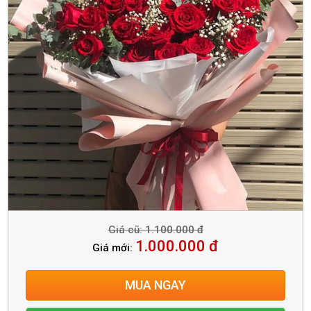
Giá cũ: 1.100.000 đ
1.000.000 đ
Giá mới:
MUA NGAY