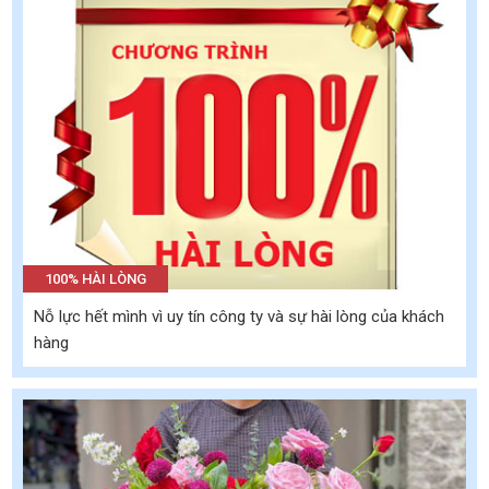
100% HÀI LÒNG
Nỗ lực hết mình vì uy tín công ty và sự hài lòng của khách
hàng