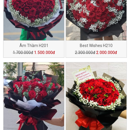
Âm Thầm H201
Best Wishes H210
1.700.000đ
1.500.000đ
2.300.000đ
2.000.000đ