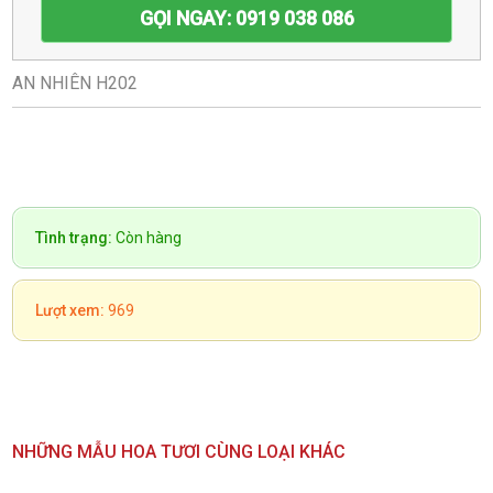
GỌI NGAY: 0919 038 086
AN NHIÊN H202
Tình trạng:
Còn hàng
Lượt xem:
969
NHỮNG MẪU HOA TƯƠI CÙNG LOẠI KHÁC