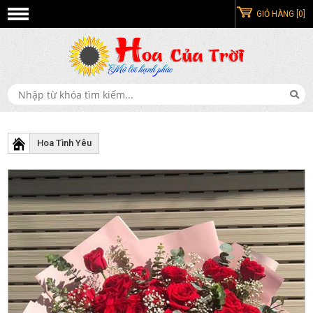
GIỎ HÀNG [0]
Hoa Tình Yêu