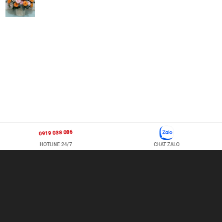
0919 038 086
HOTLINE 24/7
CHAT ZALO