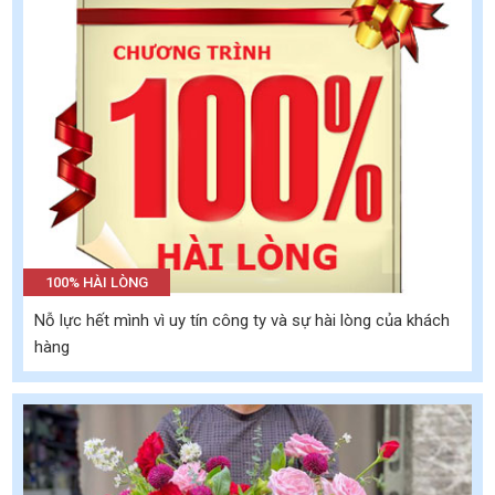
100% HÀI LÒNG
Nỗ lực hết mình vì uy tín công ty và sự hài lòng của khách
hàng