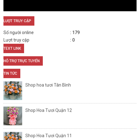
LƯỢT TRUY CẬP
Số người online
179
Lượt truy cập
0
TEXT LINK
HỖ TRỢ TRỰC TUYẾN
TIN TỨC
Shop hoa tươi Tân Bình
Shop Hoa Tươi Quận 12
Shop Hoa Tươi Quận 11