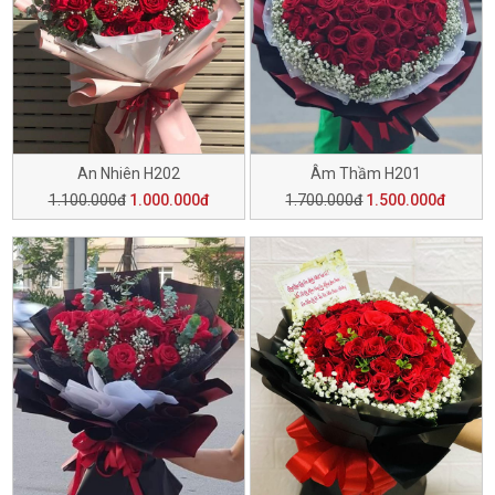
An Nhiên H202
Âm Thầm H201
1.100.000đ
1.000.000đ
1.700.000đ
1.500.000đ