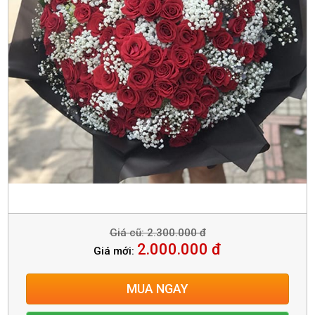
Giá cũ: 2.300.000 đ
2.000.000 đ
Giá mới:
MUA NGAY