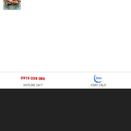
0919 038 086
HOTLINE 24/7
CHAT ZALO