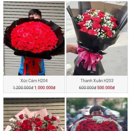
Xúc Cảm H204
Thanh Xuân H203
1.200.000đ
1.000.000đ
600.000đ
500.000đ