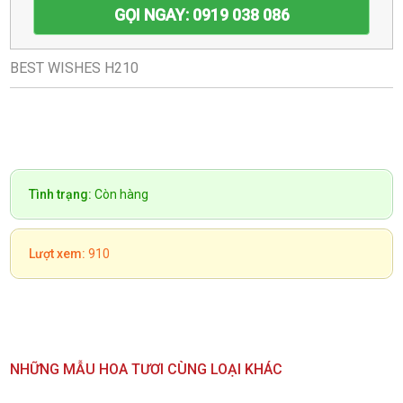
GỌI NGAY: 0919 038 086
BEST WISHES H210
Tình trạng:
Còn hàng
Lượt xem:
910
NHỮNG MẪU HOA TƯƠI CÙNG LOẠI KHÁC