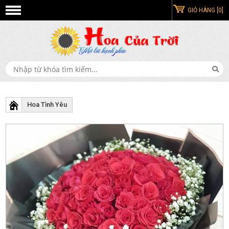
GIỎ HÀNG [0]
Hoa Tình Yêu