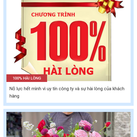
100% HÀI LÒNG
Nỗ lực hết mình vì uy tín công ty và sự hài lòng của khách
hàng