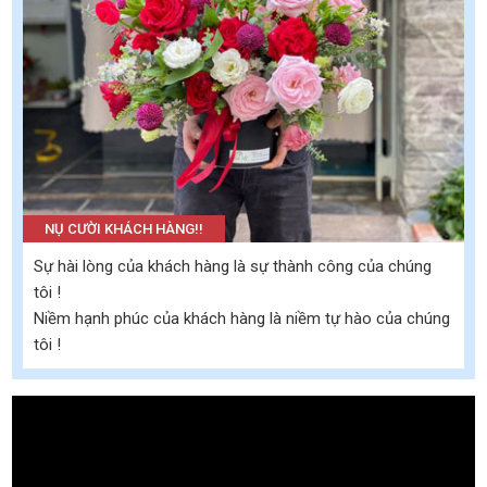
NỤ CƯỜI KHÁCH HÀNG!!
Sự hài lòng của khách hàng là sự thành công của chúng
tôi !
Niềm hạnh phúc của khách hàng là niềm tự hào của chúng
tôi !