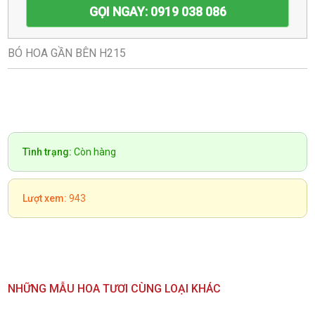
GỌI NGAY: 0919 038 086
BÓ HOA GẦN BÊN H215
Tình trạng:
Còn hàng
Lượt xem:
943
NHỮNG MẪU HOA TƯƠI CÙNG LOẠI KHÁC