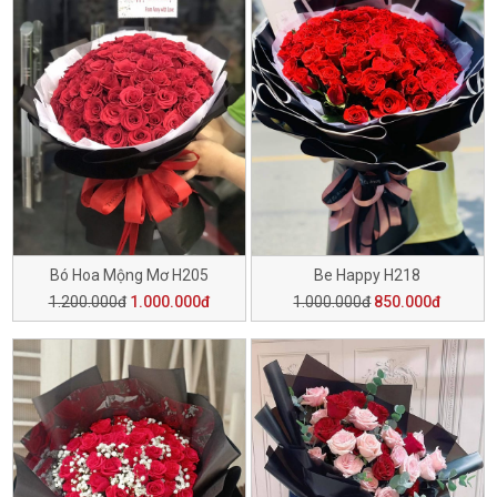
Bó Hoa Mộng Mơ H205
Be Happy H218
1.200.000đ
1.000.000đ
1.000.000đ
850.000đ