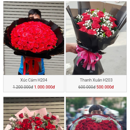
Xúc Cảm H204
Thanh Xuân H203
1.200.000đ
1.000.000đ
600.000đ
500.000đ