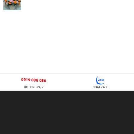
0919 038 086
HOTLINE 24/7
CHAT ZALO