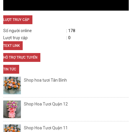
LƯỢT TRUY CẬP
Số người online
178
Lượt truy cập
0
TEXT LINK
HỖ TRỢ TRỰC TUYẾN
TIN TỨC
Shop hoa tươi Tân Bình
Shop Hoa Tươi Quận 12
Shop Hoa Tươi Quận 11