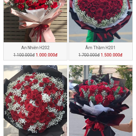
An Nhiên H202
Âm Thầm H201
1.100.000đ
1.000.000đ
1.700.000đ
1.500.000đ