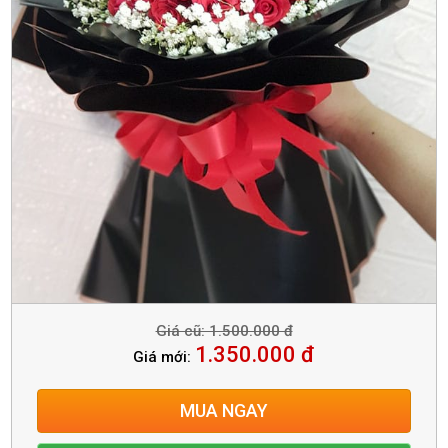
Giá cũ: 1.500.000 đ
1.350.000 đ
Giá mới:
MUA NGAY