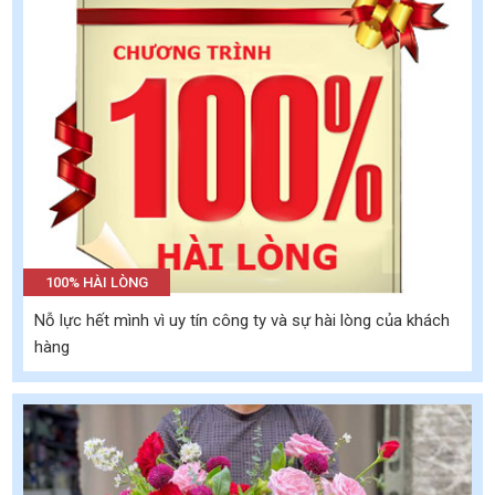
100% HÀI LÒNG
Nỗ lực hết mình vì uy tín công ty và sự hài lòng của khách
hàng