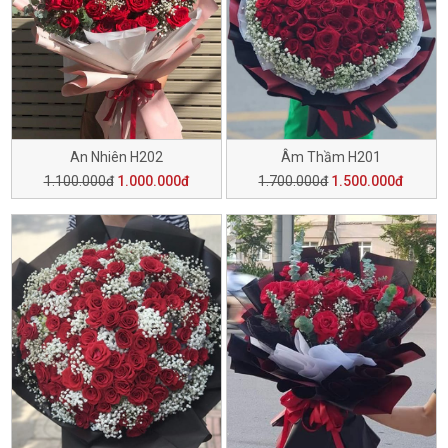
An Nhiên H202
Âm Thầm H201
1.100.000đ
1.000.000đ
1.700.000đ
1.500.000đ