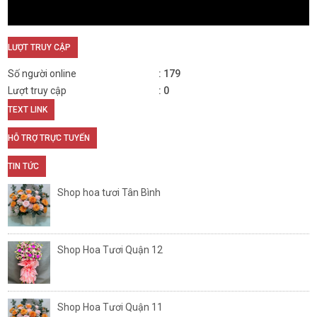
LƯỢT TRUY CẬP
Số người online
179
Lượt truy cập
0
TEXT LINK
HỖ TRỢ TRỰC TUYẾN
TIN TỨC
Shop hoa tươi Tân Bình
Shop Hoa Tươi Quận 12
Shop Hoa Tươi Quận 11