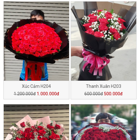
Xúc Cảm H204
Thanh Xuân H203
1.200.000đ
1.000.000đ
600.000đ
500.000đ