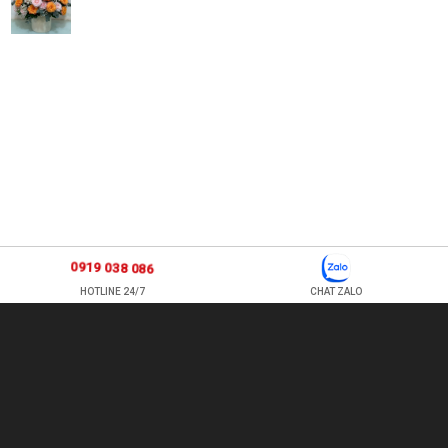
0919 038 086
HOTLINE 24/7
CHAT ZALO