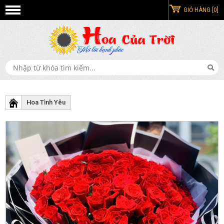
GIỎ HÀNG [0]
Hoa Tình Yêu