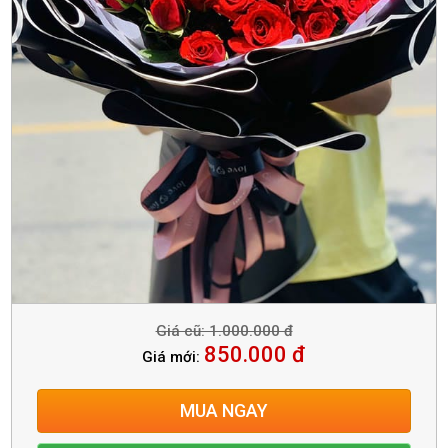
Giá cũ: 1.000.000 đ
850.000 đ
Giá mới:
MUA NGAY