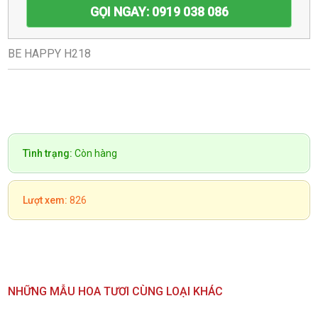
GỌI NGAY: 0919 038 086
BE HAPPY H218
Tình trạng:
Còn hàng
Lượt xem:
826
NHỮNG MẪU HOA TƯƠI CÙNG LOẠI KHÁC